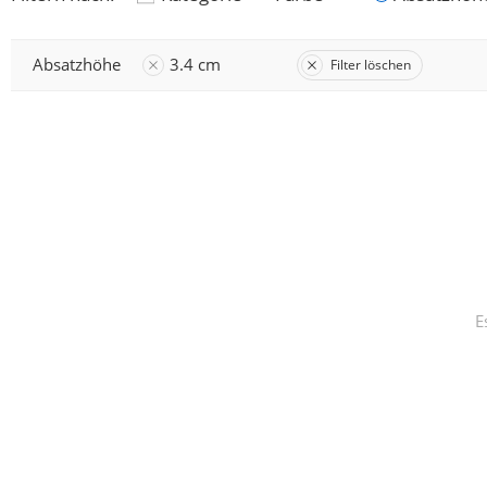
Absatzhöhe
3.4 cm
Filter löschen
E