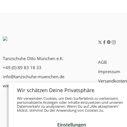
Tanzschuhe Otto München e.K.
AGB
+49 (0) 89 83 18 33
Impressum
info@tanzschuhe-muenchen.de
Versandkosten
www.tanzschuhe-muenchen.de
Wir schätzen Deine Privatsphäre
Widerrufsrech
Wir verwenden Cookies, um Dein Surferlebnis zu verbessern,
Datenschutzer
personalisierte Anzeigen oder Inhalte einzusetzen und unseren
Datenverkehr zu analysieren. Wenn Du auf „Alle akzeptieren"
Zahlungsbedi
klickst, stimmst Du der Anwendung von Cookies zu.
Einstellungen