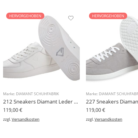
HERVORGEHOBEN
HERVORGEHOBEN
Marke:
DIAMANT SCHUHFABRIK
Marke:
DIAMANT SCHUHFABR
212 Sneakers Diamant Leder weiss, drehfreudige Kunststoffsohle
119,00
€
119,00
€
zzgl.
Versandkosten
zzgl.
Versandkosten