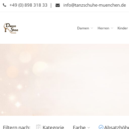
+49 (0) 898 318 33
|
info@tanzschuhe-muenchen.de
Damen
Herren
Kinder
Filtern nach:
Kategorie
Farbe
Absatzhöh