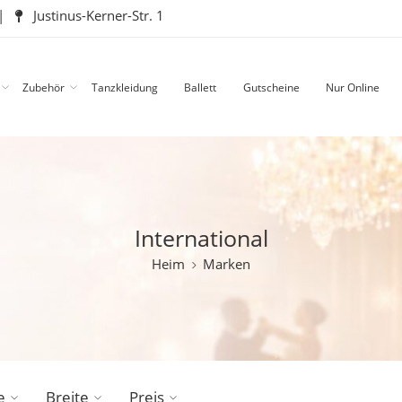
|
Justinus-Kerner-Str. 1
Zubehör
Tanzkleidung
Ballett
Gutscheine
Nur Online
International
Heim
Marken
e
Breite
Preis