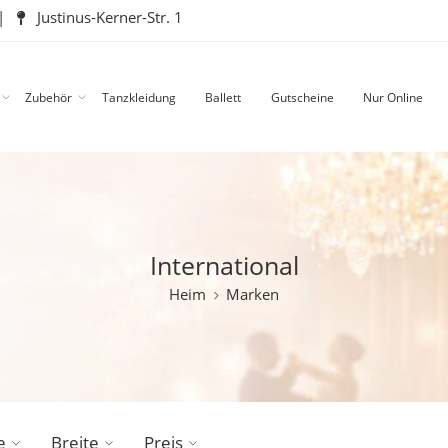
|
Justinus-Kerner-Str. 1
Zubehör
Tanzkleidung
Ballett
Gutscheine
Nur Online
International
Heim
Marken
e
Breite
Preis