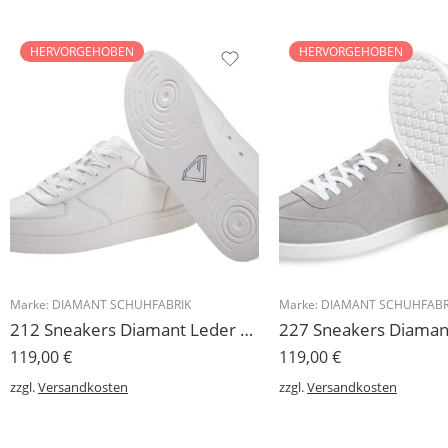
HERVORGEHOBEN
HERVORGEHOBEN
Marke:
DIAMANT SCHUHFABRIK
Marke:
DIAMANT SCHUHFABR
212 Sneakers Diamant Leder weiss, drehfreudige Kunststoffsohle
119,00
€
119,00
€
zzgl.
Versandkosten
zzgl.
Versandkosten