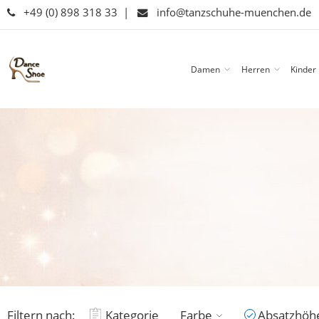
+49 (0) 898 318 33
|
info@tanzschuhe-muenchen.de
Damen
Herren
Kinder
Filtern nach:
Kategorie
Farbe
Absatzhöh