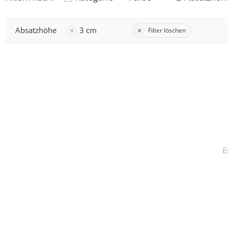
Absatzhöhe
3 cm
Filter löschen
E