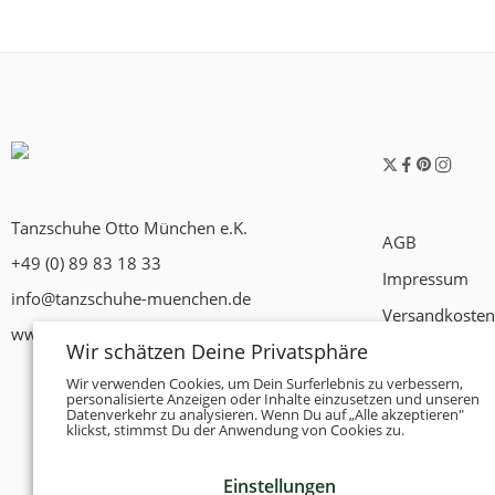
Tanzschuhe Otto München e.K.
AGB
+49 (0) 89 83 18 33
Impressum
info@tanzschuhe-muenchen.de
Versandkosten
www.tanzschuhe-muenchen.de
Wir schätzen Deine Privatsphäre
Widerrufsrech
Wir verwenden Cookies, um Dein Surferlebnis zu verbessern,
Datenschutzer
personalisierte Anzeigen oder Inhalte einzusetzen und unseren
Datenverkehr zu analysieren. Wenn Du auf „Alle akzeptieren"
Zahlungsbedi
klickst, stimmst Du der Anwendung von Cookies zu.
Einstellungen