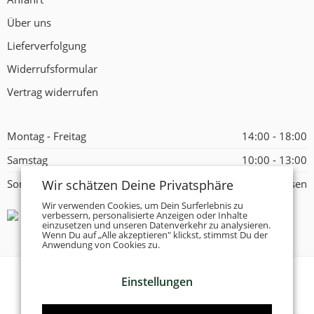
Über uns
Lieferverfolgung
Widerrufsformular
Vertrag widerrufen
Montag - Freitag
14:00 - 18:00
Samstag
10:00 - 13:00
Wir schätzen Deine Privatsphäre
Sonntag
Geschlossen
Wir verwenden Cookies, um Dein Surferlebnis zu
verbessern, personalisierte Anzeigen oder Inhalte
einzusetzen und unseren Datenverkehr zu analysieren.
Wenn Du auf „Alle akzeptieren" klickst, stimmst Du der
Anwendung von Cookies zu.
Einstellungen
© 2026 -
Tanzschuhe Otto München e.K.
- Alle Rechte