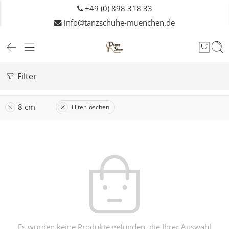
+49 (0) 898 318 33
info@tanzschuhe-muenchen.de
Filter
8 cm
Filter löschen
Es wurden keine Produkte gefunden, die Ihrer Auswahl