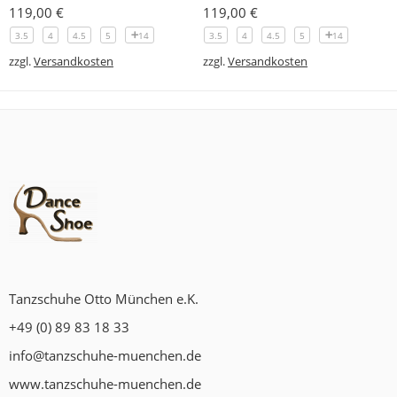
119,00
€
119,00
€
3.5
4
4.5
5
14
3.5
4
4.5
5
14
zzgl.
Versandkosten
zzgl.
Versandkosten
Tanzschuhe Otto München e.K.
+49 (0) 89 83 18 33
info@tanzschuhe-muenchen.de
www.tanzschuhe-muenchen.de