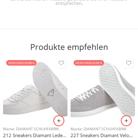
entsprechen.
Produkte empfehlen
HERVORGEHOBEN
HERVORGEHOBEN
Marke:
DIAMANT SCHUHFABRIK
Marke:
DIAMANT SCHUHFABRIK
212 Sneakers Diamant Leder weiss, drehfreudige Kunststoffsohle
227 Sneakers Diamant Veloursleder hellgrau, drehfreudige Kunststoffsohle