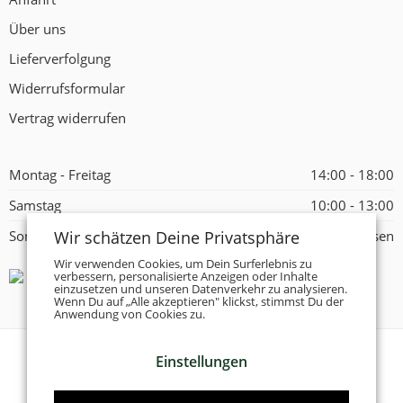
Über uns
Lieferverfolgung
Widerrufsformular
Vertrag widerrufen
Montag - Freitag
14:00 - 18:00
Samstag
10:00 - 13:00
Wir schätzen Deine Privatsphäre
Sonntag
Geschlossen
Wir verwenden Cookies, um Dein Surferlebnis zu
verbessern, personalisierte Anzeigen oder Inhalte
einzusetzen und unseren Datenverkehr zu analysieren.
Wenn Du auf „Alle akzeptieren" klickst, stimmst Du der
Anwendung von Cookies zu.
Einstellungen
© 2026 -
Tanzschuhe Otto München e.K.
- Alle Rechte