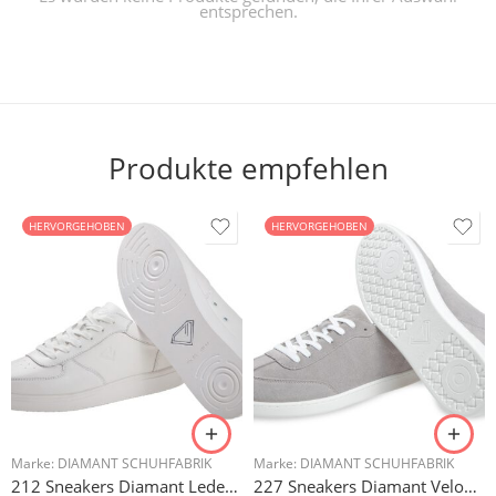
entsprechen.
Produkte empfehlen
HERVORGEHOBEN
HERVORGEHOBEN
Marke:
DIAMANT SCHUHFABRIK
Marke:
DIAMANT SCHUHFABRIK
212 Sneakers Diamant Leder weiss, drehfreudige Kunststoffsohle
227 Sneakers Diamant Veloursleder hellgrau, drehfreudige Kunststoffsohle