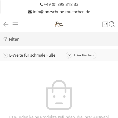
+49 (0) 898 318 33
info@tanzschuhe-muenchen.de
Filter
E-Weite für schmale Füße
Filter löschen
Es wurden keine Produkte gefunden, die Ihrer Auswahl