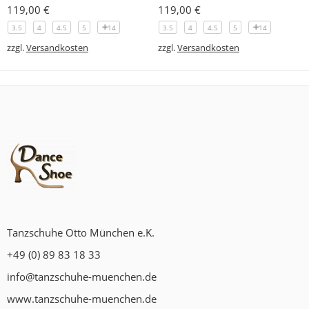
119,00
€
119,00
€
3.5
4
4.5
5
14
3.5
4
4.5
5
14
zzgl.
Versandkosten
zzgl.
Versandkosten
Tanzschuhe Otto München e.K.
+49 (0) 89 83 18 33
info@tanzschuhe-muenchen.de
www.tanzschuhe-muenchen.de