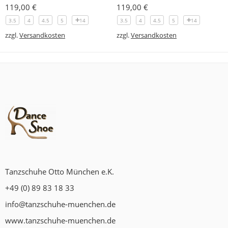
119,00
€
119,00
€
3.5
4
4.5
5
14
3.5
4
4.5
5
14
zzgl.
Versandkosten
zzgl.
Versandkosten
Tanzschuhe Otto München e.K.
+49 (0) 89 83 18 33
info@tanzschuhe-muenchen.de
www.tanzschuhe-muenchen.de