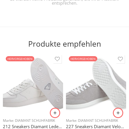
entsprechen.
Produkte empfehlen
HERVORGEHOBEN
HERVORGEHOBEN
Marke:
DIAMANT SCHUHFABRIK
Marke:
DIAMANT SCHUHFABRIK
212 Sneakers Diamant Leder weiss, drehfreudige Kunststoffsohle
227 Sneakers Diamant Veloursleder hellgrau, drehfreudige Kunststoffsohle