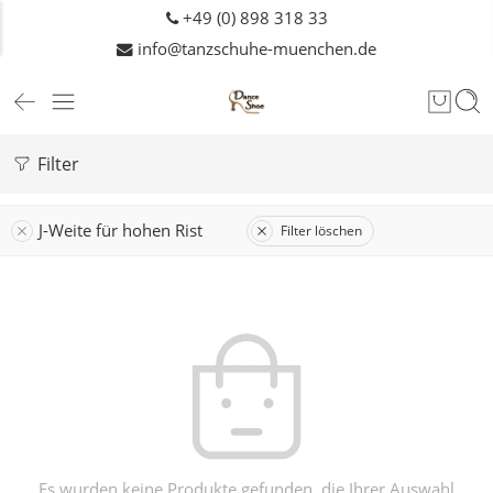
+49 (0) 898 318 33
info@tanzschuhe-muenchen.de
Filter
J-Weite für hohen Rist
Filter löschen
Es wurden keine Produkte gefunden, die Ihrer Auswahl