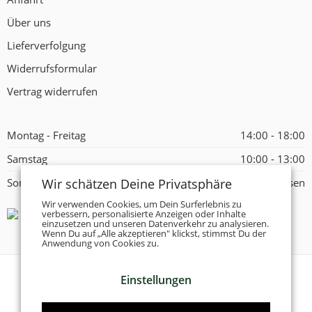
Über uns
Lieferverfolgung
Widerrufsformular
Vertrag widerrufen
Montag - Freitag
14:00 - 18:00
Samstag
10:00 - 13:00
Wir schätzen Deine Privatsphäre
Sonntag
Geschlossen
Wir verwenden Cookies, um Dein Surferlebnis zu
verbessern, personalisierte Anzeigen oder Inhalte
einzusetzen und unseren Datenverkehr zu analysieren.
Wenn Du auf „Alle akzeptieren" klickst, stimmst Du der
Anwendung von Cookies zu.
Einstellungen
© 2026 -
Tanzschuhe Otto München e.K.
- Alle Rechte