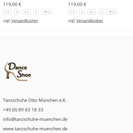
119,00
€
119,00
€
3.5
4
4.5
5
14
3.5
4
4.5
5
14
zzgl.
Versandkosten
zzgl.
Versandkosten
Tanzschuhe Otto München e.K.
+49 (0) 89 83 18 33
info@tanzschuhe-muenchen.de
www.tanzschuhe-muenchen.de