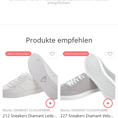
entsprechen.
Produkte empfehlen
HERVORGEHOBEN
HERVORGEHOBEN
Marke:
DIAMANT SCHUHFABRIK
Marke:
DIAMANT SCHUHFABRIK
212 Sneakers Diamant Leder weiss, drehfreudige Kunststoffsohle
227 Sneakers Diamant Veloursleder hellgrau, drehfreudige Kunststoffsohle