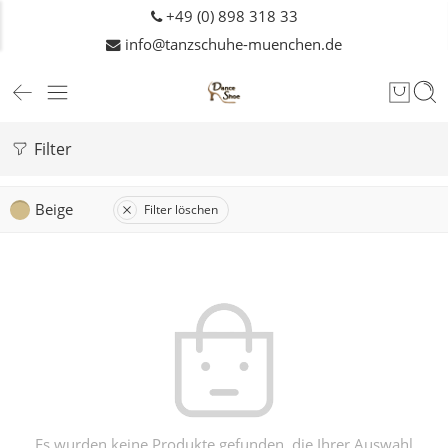
+49 (0) 898 318 33
info@tanzschuhe-muenchen.de
Filter
Beige
Filter löschen
Es wurden keine Produkte gefunden, die Ihrer Auswahl