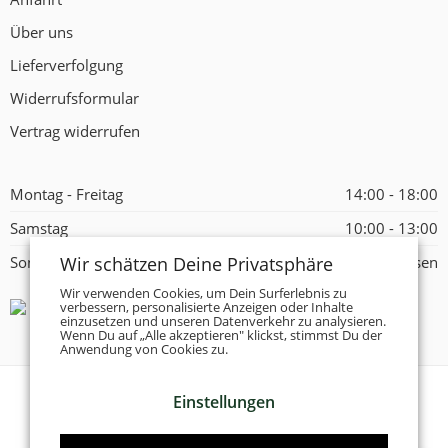
Über uns
Lieferverfolgung
Widerrufsformular
Vertrag widerrufen
Montag - Freitag
14:00 - 18:00
Samstag
10:00 - 13:00
Wir schätzen Deine Privatsphäre
Sonntag
Geschlossen
Wir verwenden Cookies, um Dein Surferlebnis zu
verbessern, personalisierte Anzeigen oder Inhalte
einzusetzen und unseren Datenverkehr zu analysieren.
Wenn Du auf „Alle akzeptieren" klickst, stimmst Du der
Anwendung von Cookies zu.
Einstellungen
© 2026 -
Tanzschuhe Otto München e.K.
- Alle Rechte