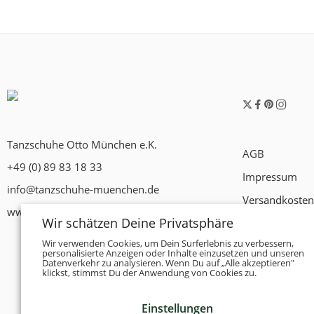
Tanzschuhe Otto München e.K.
AGB
+49 (0) 89 83 18 33
Impressum
info@tanzschuhe-muenchen.de
Versandkosten
www.tanzschuhe-muenchen.de
Wir schätzen Deine Privatsphäre
Widerrufsrech
Wir verwenden Cookies, um Dein Surferlebnis zu verbessern,
Datenschutzer
personalisierte Anzeigen oder Inhalte einzusetzen und unseren
Datenverkehr zu analysieren. Wenn Du auf „Alle akzeptieren"
Zahlungsbedi
klickst, stimmst Du der Anwendung von Cookies zu.
Einstellungen