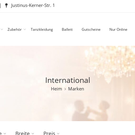
|
Justinus-Kerner-Str. 1
Zubehör
Tanzkleidung
Ballett
Gutscheine
Nur Online
International
Heim
Marken
e
Breite
Preis