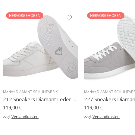
HERVORGEHOBEN
HERVORGEHOBEN
Marke:
DIAMANT SCHUHFABRIK
Marke:
DIAMANT SCHUHFABR
212 Sneakers Diamant Leder weiss, drehfreudige Kunststoffsohle
119,00
€
119,00
€
zzgl.
Versandkosten
zzgl.
Versandkosten