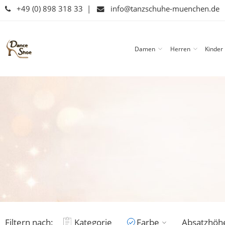
+49 (0) 898 318 33
|
info@tanzschuhe-muenchen.de
Damen
Herren
Kinder
Filtern nach:
Kategorie
Farbe
Absatzhöh