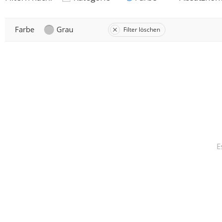
Farbe
Grau
Filter löschen
E