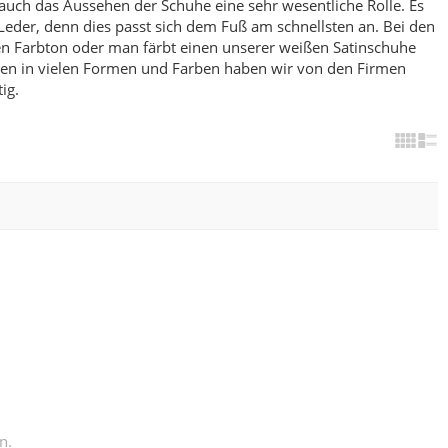
 auch das Aussehen der Schuhe eine sehr wesentliche Rolle. Es
Leder, denn dies passt sich dem Fuß am schnellsten an.
Bei den
den Farbton oder man färbt einen unserer weißen Satinschuhe
hen in vielen Formen und Farben haben wir von den Firmen
ig.
n.