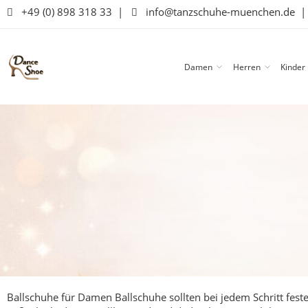
+49 (0) 898 318 33
|
info@tanzschuhe-muenchen.de
Damen
Herren
Kinder
Ballschuhe für Damen
Ballschuhe sollten bei jedem Schritt fe