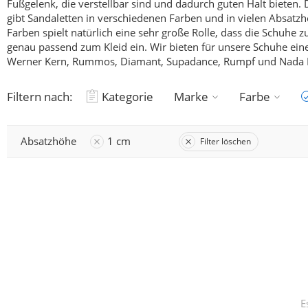
Fußgelenk, die verstellbar sind und dadurch guten Halt bieten.
D
gibt Sandaletten in verschiedenen Farben und in vielen Absatz
Farben spielt natürlich eine sehr große Rolle, dass die Schuh
genau passend zum Kleid ein. Wir bieten für unsere Schuhe ein
Werner Kern, Rummos, Diamant, Supadance, Rumpf und Nada 
Filtern nach:
Kategorie
Marke
Farbe
Absatzhöhe
1 cm
Filter löschen
E