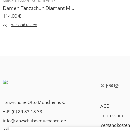
Marke:
DIAMANT SCHUHFABRIK
Damen Tanzschuh Diamant Modell 105
114,00
€
zzgl.
Versandkosten
Tanzschuhe Otto München e.K.
AGB
+49 (0) 89 83 18 33
Impressum
info@tanzschuhe-muenchen.de
Versandkosten