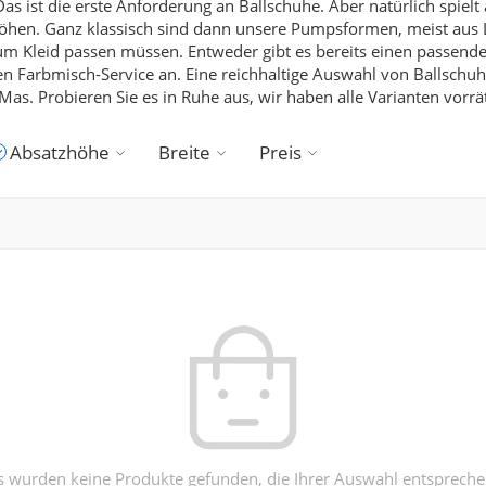
as ist die erste Anforderung an Ballschuhe.
Aber natürlich spielt
höhen. Ganz klassisch sind dann unsere Pumpsformen, meist aus 
e zum Kleid passen müssen. Entweder gibt es bereits einen passen
en Farbmisch-Service an.
Eine reichhaltige Auswahl von Ballschu
Mas.
Probieren Sie es in Ruhe aus, wir haben alle Varianten vorrät
Absatzhöhe
Breite
Preis
s wurden keine Produkte gefunden, die Ihrer Auswahl entspreche