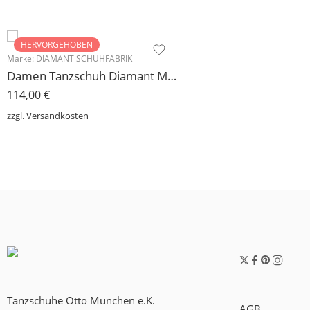
HERVORGEHOBEN
Marke:
DIAMANT SCHUHFABRIK
Damen Tanzschuh Diamant Modell 105
114,00
€
zzgl.
Versandkosten
Tanzschuhe Otto München e.K.
AGB