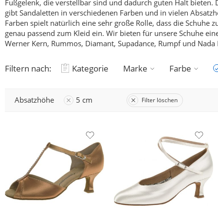
Fußgelenk, die verstellbar sind und dadurch guten Halt bieten.
D
gibt Sandaletten in verschiedenen Farben und in vielen Absatz
Farben spielt natürlich eine sehr große Rolle, dass die Schuh
genau passend zum Kleid ein. Wir bieten für unsere Schuhe ein
Werner Kern, Rummos, Diamant, Supadance, Rumpf und Nada 
Filtern nach:
Kategorie
Marke
Farbe
Absatzhöhe
5 cm
Filter löschen