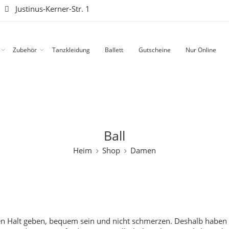
|
Justinus-Kerner-Str. 1
Zubehör
Tanzkleidung
Ballett
Gutscheine
Nur Online
Ball
Heim
Shop
Damen
sten Halt geben, bequem sein und nicht schmerzen. Deshalb haben