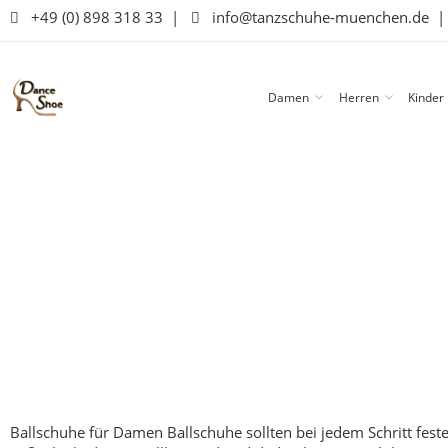
+49 (0) 898 318 33
|
info@tanzschuhe-muenchen.de
Damen
Herren
Kinder
Ballschuhe für Damen
Ballschuhe sollten bei jedem Schritt fe