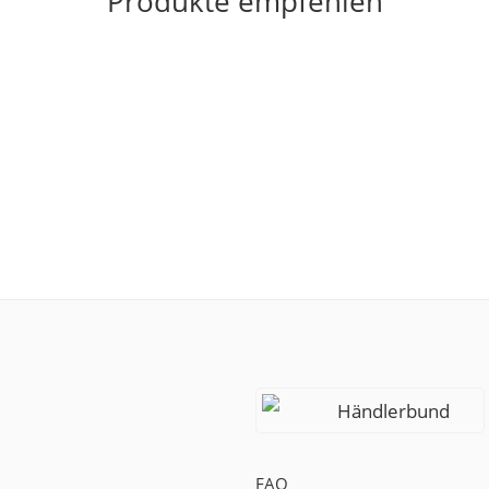
Produkte empfehlen
Händlerbund
FAQ