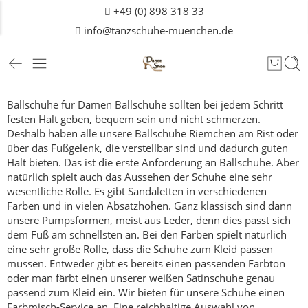
+49 (0) 898 318 33
info@tanzschuhe-muenchen.de
Ballschuhe für Damen
Ballschuhe sollten bei jedem Schritt
festen Halt geben, bequem sein und nicht schmerzen.
Deshalb haben alle unsere Ballschuhe Riemchen am Rist oder
über das Fußgelenk, die verstellbar sind und dadurch guten
Halt bieten.
Das ist die erste Anforderung an Ballschuhe.
Aber
natürlich spielt auch das Aussehen der Schuhe eine sehr
wesentliche Rolle. Es gibt Sandaletten in verschiedenen
Farben und in vielen Absatzhöhen. Ganz klassisch sind dann
unsere Pumpsformen, meist aus Leder, denn dies passt sich
dem Fuß am schnellsten an.
Bei den Farben spielt natürlich
eine sehr große Rolle, dass die Schuhe zum Kleid passen
müssen. Entweder gibt es bereits einen passenden Farbton
oder man färbt einen unserer weißen Satinschuhe genau
passend zum Kleid ein. Wir bieten für unsere Schuhe einen
Farbmisch-Service an.
Eine reichhaltige Auswahl von