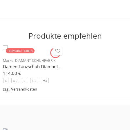
Produkte empfehlen
HERVORGEHOBEN
Marke:
DIAMANT SCHUHFABRIK
Damen Tanzschuh Diamant Modell 105
114,00
€
4
4.5
5
5.5
4
zzgl.
Versandkosten