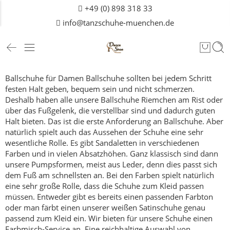
+49 (0) 898 318 33
info@tanzschuhe-muenchen.de
Ballschuhe für Damen
Ballschuhe sollten bei jedem Schritt
festen Halt geben, bequem sein und nicht schmerzen.
Deshalb haben alle unsere Ballschuhe Riemchen am Rist oder
über das Fußgelenk, die verstellbar sind und dadurch guten
Halt bieten.
Das ist die erste Anforderung an Ballschuhe.
Aber
natürlich spielt auch das Aussehen der Schuhe eine sehr
wesentliche Rolle. Es gibt Sandaletten in verschiedenen
Farben und in vielen Absatzhöhen. Ganz klassisch sind dann
unsere Pumpsformen, meist aus Leder, denn dies passt sich
dem Fuß am schnellsten an.
Bei den Farben spielt natürlich
eine sehr große Rolle, dass die Schuhe zum Kleid passen
müssen. Entweder gibt es bereits einen passenden Farbton
oder man färbt einen unserer weißen Satinschuhe genau
passend zum Kleid ein. Wir bieten für unsere Schuhe einen
Farbmisch-Service an.
Eine reichhaltige Auswahl von