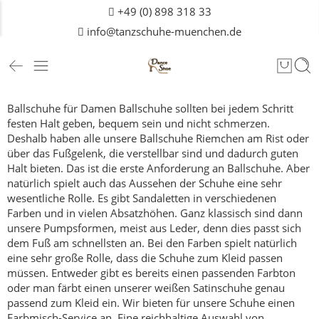
+49 (0) 898 318 33
info@tanzschuhe-muenchen.de
Ballschuhe für Damen
Ballschuhe sollten bei jedem Schritt
festen Halt geben, bequem sein und nicht schmerzen.
Deshalb haben alle unsere Ballschuhe Riemchen am Rist oder
über das Fußgelenk, die verstellbar sind und dadurch guten
Halt bieten.
Das ist die erste Anforderung an Ballschuhe.
Aber
natürlich spielt auch das Aussehen der Schuhe eine sehr
wesentliche Rolle. Es gibt Sandaletten in verschiedenen
Farben und in vielen Absatzhöhen. Ganz klassisch sind dann
unsere Pumpsformen, meist aus Leder, denn dies passt sich
dem Fuß am schnellsten an.
Bei den Farben spielt natürlich
eine sehr große Rolle, dass die Schuhe zum Kleid passen
müssen. Entweder gibt es bereits einen passenden Farbton
oder man färbt einen unserer weißen Satinschuhe genau
passend zum Kleid ein. Wir bieten für unsere Schuhe einen
Farbmisch-Service an.
Eine reichhaltige Auswahl von