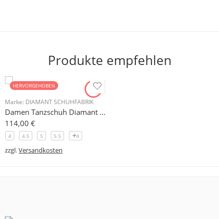
Produkte empfehlen
HERVORGEHOBEN
Marke:
DIAMANT SCHUHFABRIK
Damen Tanzschuh Diamant Modell 105
114,00
€
4
4.5
5
5.5
4
zzgl.
Versandkosten