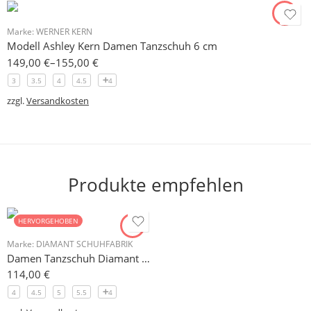
Marke:
WERNER KERN
Modell Ashley Kern Damen Tanzschuh 6 cm
149,00
€
–
155,00
€
3
3.5
4
4.5
4
zzgl.
Versandkosten
Produkte empfehlen
HERVORGEHOBEN
Marke:
DIAMANT SCHUHFABRIK
Damen Tanzschuh Diamant Modell 105
114,00
€
4
4.5
5
5.5
4