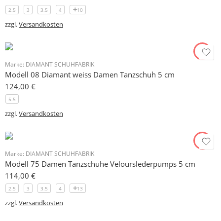
2.5
3
3.5
4
10
zzgl.
Versandkosten
Marke:
DIAMANT SCHUHFABRIK
Modell 08 Diamant weiss Damen Tanzschuh 5 cm
124,00
€
5.5
zzgl.
Versandkosten
Marke:
DIAMANT SCHUHFABRIK
Modell 75 Damen Tanzschuhe Velourslederpumps 5 cm
114,00
€
2.5
3
3.5
4
13
zzgl.
Versandkosten