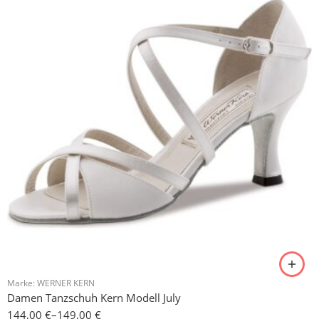
Marke:
WERNER KERN
Damen Tanzschuh Kern Modell July
144,00
€
–
149,00
€