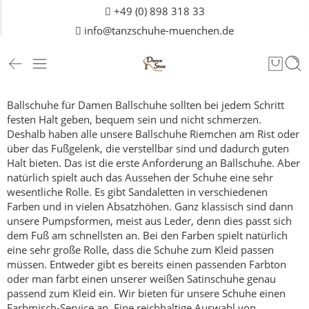
+49 (0) 898 318 33
info@tanzschuhe-muenchen.de
Ballschuhe für Damen
Ballschuhe sollten bei jedem Schritt
festen Halt geben, bequem sein und nicht schmerzen.
Deshalb haben alle unsere Ballschuhe Riemchen am Rist oder
über das Fußgelenk, die verstellbar sind und dadurch guten
Halt bieten.
Das ist die erste Anforderung an Ballschuhe.
Aber
natürlich spielt auch das Aussehen der Schuhe eine sehr
wesentliche Rolle. Es gibt Sandaletten in verschiedenen
Farben und in vielen Absatzhöhen. Ganz klassisch sind dann
unsere Pumpsformen, meist aus Leder, denn dies passt sich
dem Fuß am schnellsten an.
Bei den Farben spielt natürlich
eine sehr große Rolle, dass die Schuhe zum Kleid passen
müssen. Entweder gibt es bereits einen passenden Farbton
oder man färbt einen unserer weißen Satinschuhe genau
passend zum Kleid ein. Wir bieten für unsere Schuhe einen
Farbmisch-Service an.
Eine reichhaltige Auswahl von