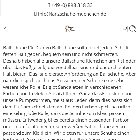
+49 (0) 898 318 33
info@tanzschuhe-muenchen.de
Ballschuhe für Damen
Ballschuhe sollten bei jedem Schritt
festen Halt geben, bequem sein und nicht schmerzen.
Deshalb haben alle unsere Ballschuhe Riemchen am Rist oder
über das Fußgelenk, die verstellbar sind und dadurch guten
Halt bieten.
Das ist die erste Anforderung an Ballschuhe.
Aber
natürlich spielt auch das Aussehen der Schuhe eine sehr
wesentliche Rolle. Es gibt Sandaletten in verschiedenen
Farben und in vielen Absatzhöhen. Ganz klassisch sind dann
unsere Pumpsformen, meist aus Leder, denn dies passt sich
dem Fuß am schnellsten an.
Bei den Farben spielt natürlich
eine sehr große Rolle, dass die Schuhe zum Kleid passen
müssen. Entweder gibt es bereits einen passenden Farbton
oder man färbt einen unserer weißen Satinschuhe genau
passend zum Kleid ein. Wir bieten für unsere Schuhe einen
Farbmisch-Service an.
Eine reichhaltige Auswahl von