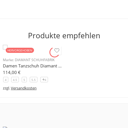
Produkte empfehlen
HERVORGEHOBEN
Marke:
DIAMANT SCHUHFABRIK
Damen Tanzschuh Diamant Modell 105
114,00
€
4
4.5
5
5.5
4
zzgl.
Versandkosten