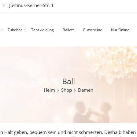
|
Justinus-Kerner-Str. 1
Zubehör
Tanzkleidung
Ballett
Gutscheine
Nur Online
Ball
Heim
Shop
Damen
sten Halt geben, bequem sein und nicht schmerzen. Deshalb haben