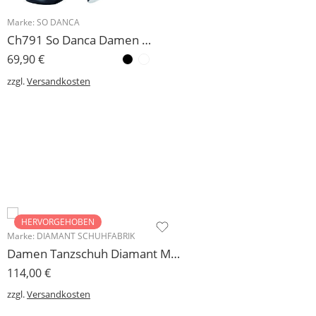
Marke:
SO DANCA
Ch791 So Danca Damen Charakterschuh 4 cm
69,90
€
zzgl.
Versandkosten
HERVORGEHOBEN
Marke:
DIAMANT SCHUHFABRIK
Damen Tanzschuh Diamant Modell 105
114,00
€
zzgl.
Versandkosten