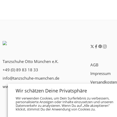
Tanzschuhe Otto München e.K.
AGB
+49 (0) 89 83 18 33
Impressum
info@tanzschuhe-muenchen.de
Versandkosten
www.tanzschuhe-muenchen.de
Wir schätzen Deine Privatsphäre
Widerrufsrech
Wir verwenden Cookies, um Dein Surferlebnis zu verbessern,
Datenschutzer
personalisierte Anzeigen oder Inhalte einzusetzen und unseren
Datenverkehr zu analysieren. Wenn Du auf „Alle akzeptieren"
Zahlungsbedi
klickst, stimmst Du der Anwendung von Cookies zu.