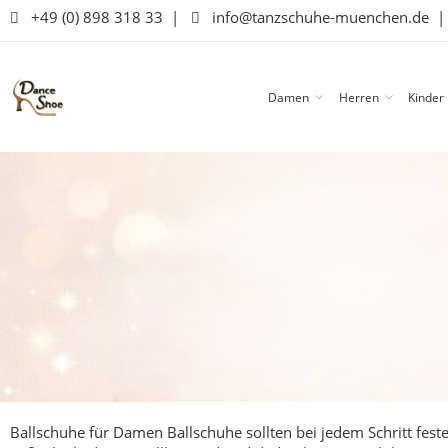
+49 (0) 898 318 33
|
info@tanzschuhe-muenchen.de
Damen
Herren
Kinder
Ballschuhe für Damen
Ballschuhe sollten bei jedem Schritt fe