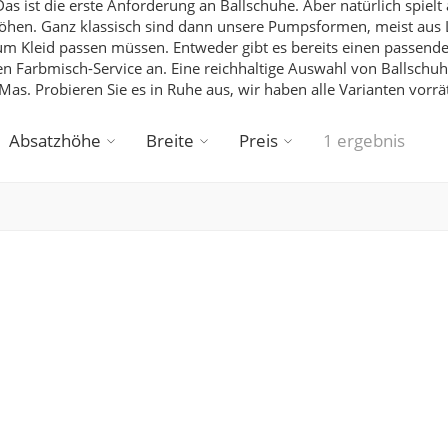
as ist die erste Anforderung an Ballschuhe.
Aber natürlich spielt
höhen. Ganz klassisch sind dann unsere Pumpsformen, meist aus 
e zum Kleid passen müssen. Entweder gibt es bereits einen passen
en Farbmisch-Service an.
Eine reichhaltige Auswahl von Ballschu
Mas.
Probieren Sie es in Ruhe aus, wir haben alle Varianten vorrät
Absatzhöhe
Breite
Preis
1 ergebnis