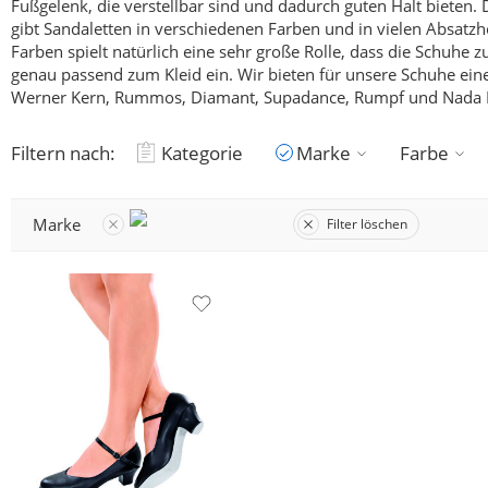
Fußgelenk, die verstellbar sind und dadurch guten Halt bieten.
D
gibt Sandaletten in verschiedenen Farben und in vielen Absatz
Farben spielt natürlich eine sehr große Rolle, dass die Schuh
genau passend zum Kleid ein. Wir bieten für unsere Schuhe ein
Werner Kern, Rummos, Diamant, Supadance, Rumpf und Nada 
Filtern nach:
Kategorie
Marke
Farbe
Marke
Filter löschen