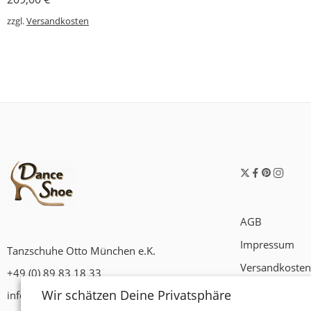
zzgl.
Versandkosten
AGB
Impressum
Tanzschuhe Otto München e.K.
Versandkosten
+49 (0) 89 83 18 33
Widerrufsrech
Wir schätzen Deine Privatsphäre
info@tanzschuhe-muenchen.de