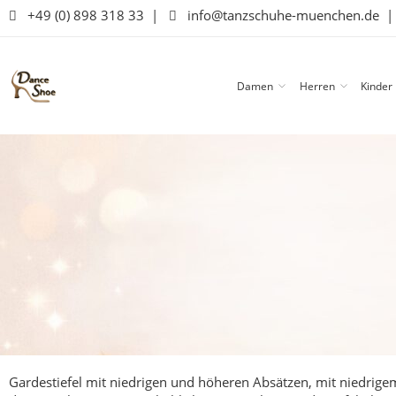
+49 (0) 898 318 33
|
info@tanzschuhe-muenchen.de
Damen
Herren
Kinder
Gardestiefel mit niedrigen und höheren Absätzen, mit niedrige