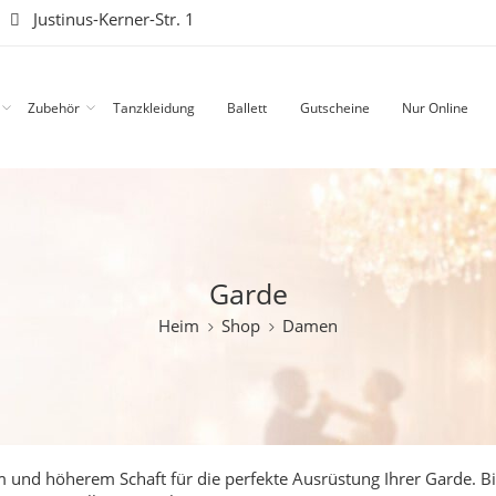
|
Justinus-Kerner-Str. 1
Zubehör
Tanzkleidung
Ballett
Gutscheine
Nur Online
Garde
Heim
Shop
Damen
m und höherem Schaft für die perfekte Ausrüstung Ihrer Garde.
Bi