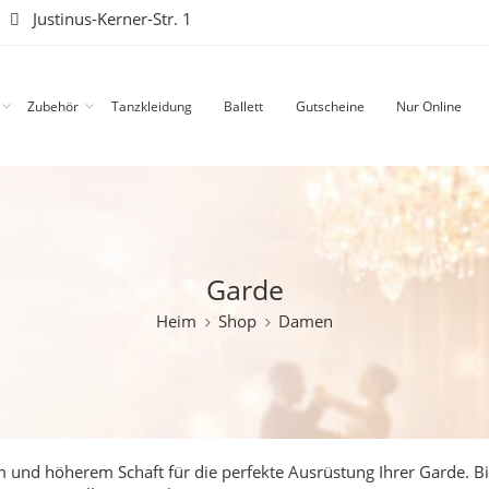
|
Justinus-Kerner-Str. 1
Zubehör
Tanzkleidung
Ballett
Gutscheine
Nur Online
Garde
Heim
Shop
Damen
m und höherem Schaft für die perfekte Ausrüstung Ihrer Garde.
Bi