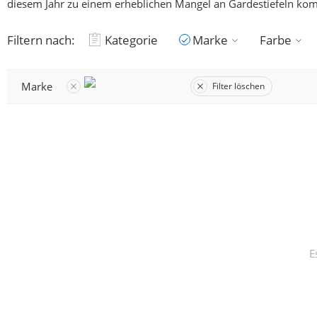
diesem Jahr zu einem erheblichen Mangel an Gardestiefeln komm
Filtern nach:
Kategorie
Marke
Farbe
Marke
Filter löschen
E