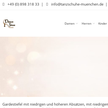
+49 (0) 898 318 33
|
info@tanzschuhe-muenchen.de
Damen
Herren
Kinder
Gardestiefel mit niedrigen und höheren Absätzen, mit niedrige