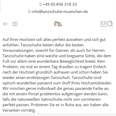
+49 (0) 898 318 33
info@tanzschuhe-muenchen.de
Auf Ihrer Hochzeit soll alles perfekt aussehen und sich gut
anfühlen. Tanzschuhe bieten dafür die besten
Voraussetzungen, sowohl für Damen, als auch für
Herren
.
Tanzschuhe haben eine weiche und biegsame Sohle, die dem
Fuß vor allem eine wunderbare Beweglichkeit bietet. Kein
Problem, sie mal an einem Tag draußen zu tragen! Einfach
nach der Hochzeit gründlich aufrauen und schon haben Sie
wieder einen erstklassigen Tanzschuh.
Tanzschuhe sind
optisch wunderbar passend zum Stoff Ihres Hochzeitskleides:
Wir mischen gerne individuell die genau passende Farbe an,
die mit einem Pinsel problemlos aufgetragen werden kann,
falls die naturweißen Satinschuhe nicht von vornherein
perfekt passen.
Probieren Sie es in Ruhe aus, wir haben alle
Varianten vorrätig.