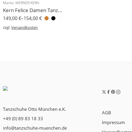
Marke:
WERNER KERN
Kern Felice Damen Tanzschuh Werner Kern 3,4 cm
149,00
€
–
154,00
€
zzgl.
Versandkosten
Tanzschuhe Otto München e.K.
AGB
+49 (0) 89 83 18 33
Impressum
info@tanzschuhe-muenchen.de