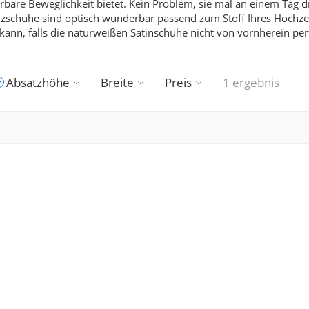
are Beweglichkeit bietet. Kein Problem, sie mal an einem Tag d
zschuhe sind optisch wunderbar passend zum Stoff Ihres Hochzeit
ann, falls die naturweißen Satinschuhe nicht von vornherein per
Absatzhöhe
Breite
Preis
1 ergebnis