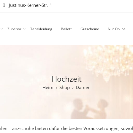
|
Justinus-Kerner-Str. 1
Zubehör
Tanzkleidung
Ballett
Gutscheine
Nur Online
Hochzeit
Heim
Shop
Damen
fühlen. Tanzschuhe bieten dafür die besten Voraussetzungen, sowo