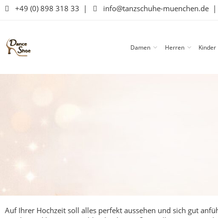
+49 (0) 898 318 33
|
info@tanzschuhe-muenchen.de
Damen
Herren
Kinder
Auf Ihrer Hochzeit soll alles perfekt aussehen und sich gut an