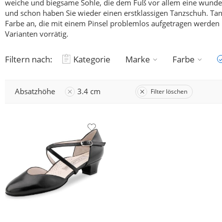
weiche und biegsame Sohle, die dem Fuß vor allem eine wunderb
und schon haben Sie wieder einen erstklassigen Tanzschuh.
Tan
Farbe an, die mit einem Pinsel problemlos aufgetragen werden k
Varianten vorrätig.
Filtern nach:
Kategorie
Marke
Farbe
Absatzhöhe
3.4 cm
Filter löschen