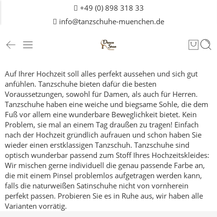
+49 (0) 898 318 33
info@tanzschuhe-muenchen.de
Auf Ihrer Hochzeit soll alles perfekt aussehen und sich gut
anfühlen. Tanzschuhe bieten dafür die besten
Voraussetzungen, sowohl für Damen, als auch für
Herren
.
Tanzschuhe haben eine weiche und biegsame Sohle, die dem
Fuß vor allem eine wunderbare Beweglichkeit bietet. Kein
Problem, sie mal an einem Tag draußen zu tragen! Einfach
nach der Hochzeit gründlich aufrauen und schon haben Sie
wieder einen erstklassigen Tanzschuh.
Tanzschuhe sind
optisch wunderbar passend zum Stoff Ihres Hochzeitskleides:
Wir mischen gerne individuell die genau passende Farbe an,
die mit einem Pinsel problemlos aufgetragen werden kann,
falls die naturweißen Satinschuhe nicht von vornherein
perfekt passen.
Probieren Sie es in Ruhe aus, wir haben alle
Varianten vorrätig.