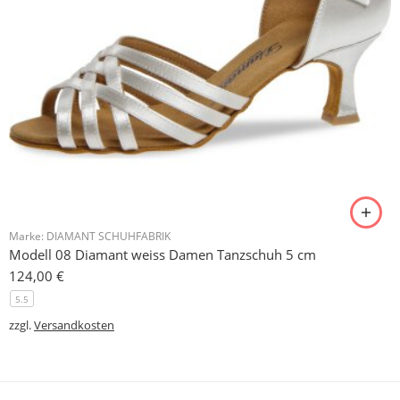
Marke:
DIAMANT SCHUHFABRIK
Modell 08 Diamant weiss Damen Tanzschuh 5 cm
124,00
€
5.5
zzgl.
Versandkosten