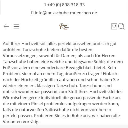
+49 (0) 898 318 33
info@tanzschuhe-muenchen.de
Auf Ihrer Hochzeit soll alles perfekt aussehen und sich gut
anfühlen. Tanzschuhe bieten dafür die besten
Voraussetzungen, sowohl für Damen, als auch für
Herren
.
Tanzschuhe haben eine weiche und biegsame Sohle, die dem
Fuß vor allem eine wunderbare Beweglichkeit bietet. Kein
Problem, sie mal an einem Tag draußen zu tragen! Einfach
nach der Hochzeit gründlich aufrauen und schon haben Sie
wieder einen erstklassigen Tanzschuh.
Tanzschuhe sind
optisch wunderbar passend zum Stoff Ihres Hochzeitskleides:
Wir mischen gerne individuell die genau passende Farbe an,
die mit einem Pinsel problemlos aufgetragen werden kann,
falls die naturweißen Satinschuhe nicht von vornherein
perfekt passen.
Probieren Sie es in Ruhe aus, wir haben alle
Varianten vorrätig.