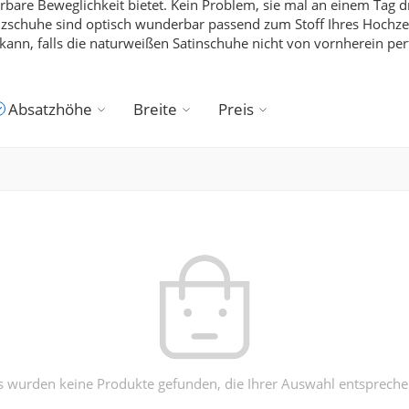
are Beweglichkeit bietet. Kein Problem, sie mal an einem Tag d
zschuhe sind optisch wunderbar passend zum Stoff Ihres Hochzeit
ann, falls die naturweißen Satinschuhe nicht von vornherein per
Absatzhöhe
Breite
Preis
s wurden keine Produkte gefunden, die Ihrer Auswahl entspreche