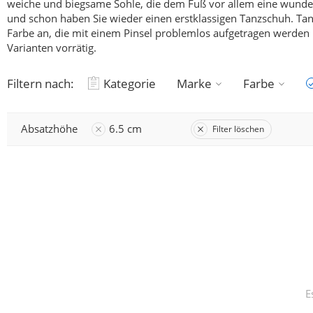
weiche und biegsame Sohle, die dem Fuß vor allem eine wunderb
und schon haben Sie wieder einen erstklassigen Tanzschuh.
Tan
Farbe an, die mit einem Pinsel problemlos aufgetragen werden k
Varianten vorrätig.
Filtern nach:
Kategorie
Marke
Farbe
Absatzhöhe
6.5 cm
Filter löschen
E