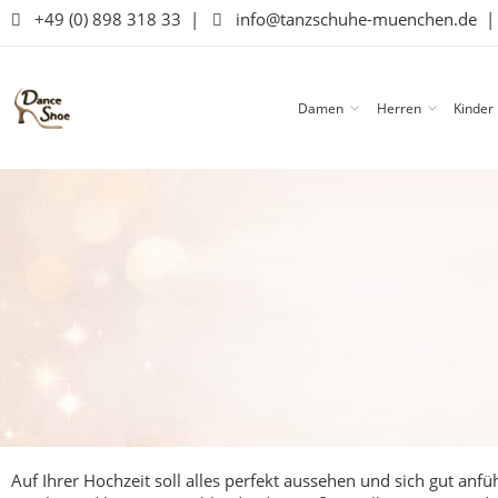
+49 (0) 898 318 33
|
info@tanzschuhe-muenchen.de
Damen
Herren
Kinder
Auf Ihrer Hochzeit soll alles perfekt aussehen und sich gut an