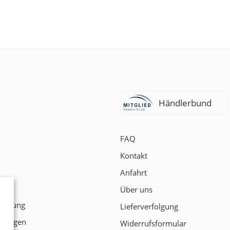
Händlerbund
FAQ
Kontakt
Anfahrt
t
Über uns
klärung
Lieferverfolgung
ngungen
Widerrufsformular