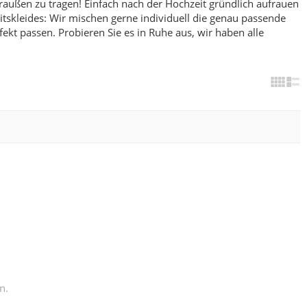
raußen zu tragen! Einfach nach der Hochzeit gründlich aufrauen
skleides: Wir mischen gerne individuell die genau passende
fekt passen.
Probieren Sie es in Ruhe aus, wir haben alle
n.