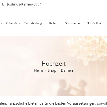
|
Justinus-Kerner-Str. 1
Zubehör
Tanzkleidung
Ballett
Gutscheine
Nur Online
Hochzeit
Heim
Shop
Damen
fühlen. Tanzschuhe bieten dafür die besten Voraussetzungen, sowo