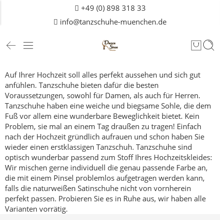
+49 (0) 898 318 33
info@tanzschuhe-muenchen.de
Auf Ihrer Hochzeit soll alles perfekt aussehen und sich gut
anfühlen. Tanzschuhe bieten dafür die besten
Voraussetzungen, sowohl für Damen, als auch für
Herren
.
Tanzschuhe haben eine weiche und biegsame Sohle, die dem
Fuß vor allem eine wunderbare Beweglichkeit bietet. Kein
Problem, sie mal an einem Tag draußen zu tragen! Einfach
nach der Hochzeit gründlich aufrauen und schon haben Sie
wieder einen erstklassigen Tanzschuh.
Tanzschuhe sind
optisch wunderbar passend zum Stoff Ihres Hochzeitskleides:
Wir mischen gerne individuell die genau passende Farbe an,
die mit einem Pinsel problemlos aufgetragen werden kann,
falls die naturweißen Satinschuhe nicht von vornherein
perfekt passen.
Probieren Sie es in Ruhe aus, wir haben alle
Varianten vorrätig.