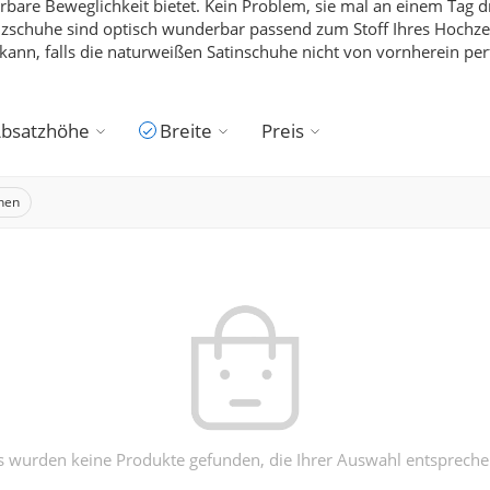
are Beweglichkeit bietet. Kein Problem, sie mal an einem Tag d
zschuhe sind optisch wunderbar passend zum Stoff Ihres Hochzeit
ann, falls die naturweißen Satinschuhe nicht von vornherein per
bsatzhöhe
Breite
Preis
chen
s wurden keine Produkte gefunden, die Ihrer Auswahl entspreche