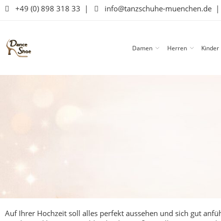
+49 (0) 898 318 33
|
info@tanzschuhe-muenchen.de
Damen
Herren
Kinder
Auf Ihrer Hochzeit soll alles perfekt aussehen und sich gut an