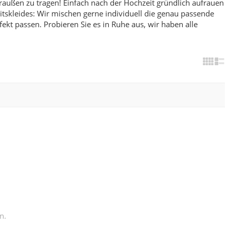
raußen zu tragen! Einfach nach der Hochzeit gründlich aufrauen
skleides: Wir mischen gerne individuell die genau passende
fekt passen.
Probieren Sie es in Ruhe aus, wir haben alle
n.