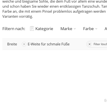
weiche und biegsame Sohle, die dem Fuß vor allem eine wunderb
und schon haben Sie wieder einen erstklassigen Tanzschuh.
Tan
Farbe an, die mit einem Pinsel problemlos aufgetragen werden k
Varianten vorrätig.
Filtern nach:
Kategorie
Marke
Farbe
A
Breite
E-Weite für schmale Füße
Filter lös
E