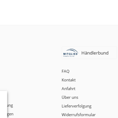
Händlerbund
FAQ
Kontakt
Anfahrt
t
Über uns
klärung
Lieferverfolgung
ngungen
Widerrufsformular