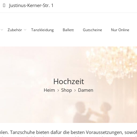
|
Justinus-Kerner-Str. 1
Zubehör
Tanzkleidung
Ballett
Gutscheine
Nur Online
Hochzeit
Heim
Shop
Damen
fühlen. Tanzschuhe bieten dafür die besten Voraussetzungen, sowo