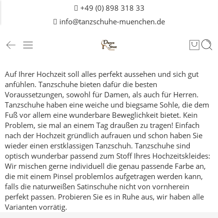
+49 (0) 898 318 33
info@tanzschuhe-muenchen.de
Auf Ihrer Hochzeit soll alles perfekt aussehen und sich gut
anfühlen. Tanzschuhe bieten dafür die besten
Voraussetzungen, sowohl für Damen, als auch für
Herren
.
Tanzschuhe haben eine weiche und biegsame Sohle, die dem
Fuß vor allem eine wunderbare Beweglichkeit bietet. Kein
Problem, sie mal an einem Tag draußen zu tragen! Einfach
nach der Hochzeit gründlich aufrauen und schon haben Sie
wieder einen erstklassigen Tanzschuh.
Tanzschuhe sind
optisch wunderbar passend zum Stoff Ihres Hochzeitskleides:
Wir mischen gerne individuell die genau passende Farbe an,
die mit einem Pinsel problemlos aufgetragen werden kann,
falls die naturweißen Satinschuhe nicht von vornherein
perfekt passen.
Probieren Sie es in Ruhe aus, wir haben alle
Varianten vorrätig.