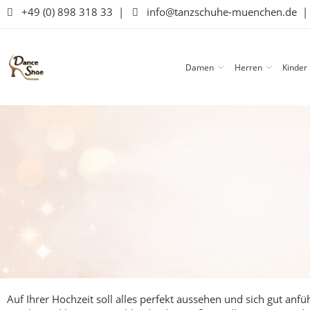
+49 (0) 898 318 33
|
info@tanzschuhe-muenchen.de
Damen
Herren
Kinder
Auf Ihrer Hochzeit soll alles perfekt aussehen und sich gut an