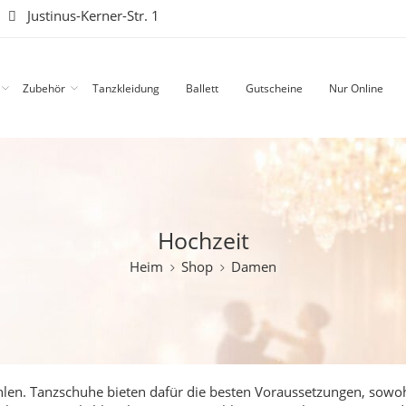
|
Justinus-Kerner-Str. 1
Zubehör
Tanzkleidung
Ballett
Gutscheine
Nur Online
Hochzeit
Heim
Shop
Damen
fühlen. Tanzschuhe bieten dafür die besten Voraussetzungen, sowo