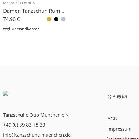
Marke:
SO DANCA
Damen Tanzschuh Rumpf Modell BL116
74,90
€
zzgl.
Versandkosten
Tanzschuhe Otto München e.K.
AGB
+49 (0) 89 83 18 33
Impressum
info@tanzschuhe-muenchen.de