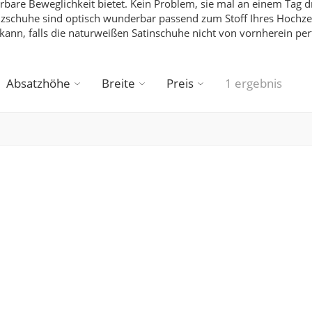
are Beweglichkeit bietet. Kein Problem, sie mal an einem Tag d
zschuhe sind optisch wunderbar passend zum Stoff Ihres Hochzeit
ann, falls die naturweißen Satinschuhe nicht von vornherein per
Absatzhöhe
Breite
Preis
1 ergebnis