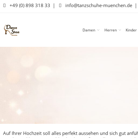
+49 (0) 898 318 33
|
info@tanzschuhe-muenchen.de
Damen
Herren
Kinder
Auf Ihrer Hochzeit soll alles perfekt aussehen und sich gut an