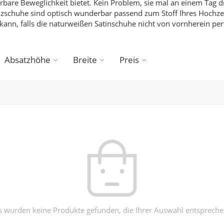
are Beweglichkeit bietet. Kein Problem, sie mal an einem Tag d
zschuhe sind optisch wunderbar passend zum Stoff Ihres Hochzeit
ann, falls die naturweißen Satinschuhe nicht von vornherein per
Absatzhöhe
Breite
Preis
s wurden keine Produkte gefunden, die Ihrer Auswahl entspreche