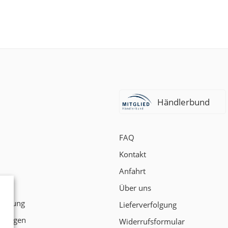
Händlerbund
FAQ
Kontakt
Anfahrt
t
Über uns
klärung
Lieferverfolgung
ngungen
Widerrufsformular