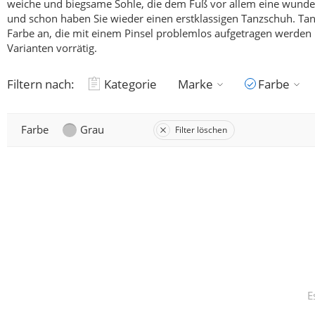
weiche und biegsame Sohle, die dem Fuß vor allem eine wunderb
und schon haben Sie wieder einen erstklassigen Tanzschuh.
Tan
Farbe an, die mit einem Pinsel problemlos aufgetragen werden k
Varianten vorrätig.
Filtern nach:
Kategorie
Marke
Farbe
Farbe
Grau
Filter löschen
E