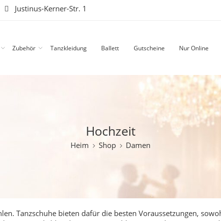
|
Justinus-Kerner-Str. 1
Zubehör
Tanzkleidung
Ballett
Gutscheine
Nur Online
Hochzeit
Heim
Shop
Damen
fühlen. Tanzschuhe bieten dafür die besten Voraussetzungen, sowo