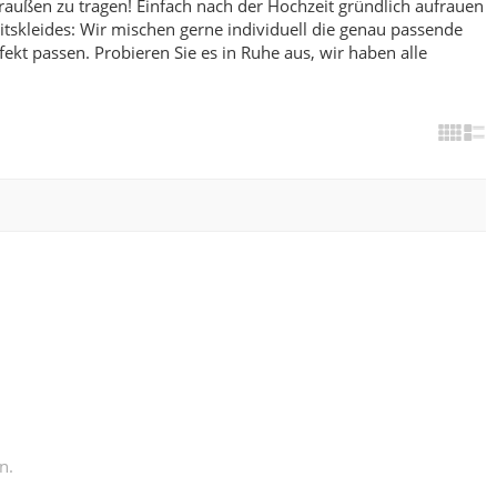
raußen zu tragen! Einfach nach der Hochzeit gründlich aufrauen
skleides: Wir mischen gerne individuell die genau passende
fekt passen.
Probieren Sie es in Ruhe aus, wir haben alle
n.