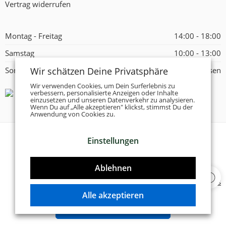
Vertrag widerrufen
Montag - Freitag
14:00 - 18:00
Samstag
10:00 - 13:00
Wir schätzen Deine Privatsphäre
Sonntag
Geschlossen
Wir verwenden Cookies, um Dein Surferlebnis zu
verbessern, personalisierte Anzeigen oder Inhalte
einzusetzen und unseren Datenverkehr zu analysieren.
Wenn Du auf „Alle akzeptieren" klickst, stimmst Du der
Anwendung von Cookies zu.
Einstellungen
© 2026 -
Tanzschuhe Otto München e.K.
- Alle Rechte
vorbehalten!
Ablehnen
Designed & Developed by
Delta 4 Software Solutions
Alle akzeptieren
VERTRAG WIDERRUFEN