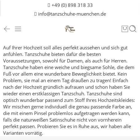
+49 (0) 898 318 33
info@tanzschuhe-muenchen.de
Auf Ihrer Hochzeit soll alles perfekt aussehen und sich gut
anfühlen. Tanzschuhe bieten dafür die besten
Voraussetzungen, sowohl für Damen, als auch für
Herren
.
Tanzschuhe haben eine weiche und biegsame Sohle, die dem
Fuß vor allem eine wunderbare Beweglichkeit bietet. Kein
Problem, sie mal an einem Tag draußen zu tragen! Einfach
nach der Hochzeit gründlich aufrauen und schon haben Sie
wieder einen erstklassigen Tanzschuh.
Tanzschuhe sind
optisch wunderbar passend zum Stoff Ihres Hochzeitskleides:
Wir mischen gerne individuell die genau passende Farbe an,
die mit einem Pinsel problemlos aufgetragen werden kann,
falls die naturweißen Satinschuhe nicht von vornherein
perfekt passen.
Probieren Sie es in Ruhe aus, wir haben alle
Varianten vorrätig.