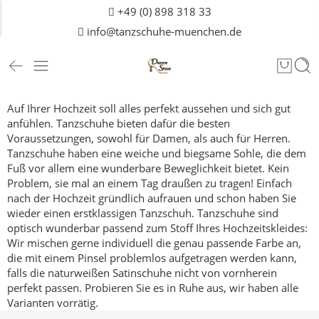
+49 (0) 898 318 33
info@tanzschuhe-muenchen.de
Auf Ihrer Hochzeit soll alles perfekt aussehen und sich gut
anfühlen. Tanzschuhe bieten dafür die besten
Voraussetzungen, sowohl für Damen, als auch für
Herren
.
Tanzschuhe haben eine weiche und biegsame Sohle, die dem
Fuß vor allem eine wunderbare Beweglichkeit bietet. Kein
Problem, sie mal an einem Tag draußen zu tragen! Einfach
nach der Hochzeit gründlich aufrauen und schon haben Sie
wieder einen erstklassigen Tanzschuh.
Tanzschuhe sind
optisch wunderbar passend zum Stoff Ihres Hochzeitskleides:
Wir mischen gerne individuell die genau passende Farbe an,
die mit einem Pinsel problemlos aufgetragen werden kann,
falls die naturweißen Satinschuhe nicht von vornherein
perfekt passen.
Probieren Sie es in Ruhe aus, wir haben alle
Varianten vorrätig.