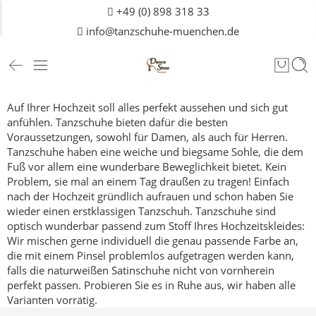
+49 (0) 898 318 33
info@tanzschuhe-muenchen.de
Auf Ihrer Hochzeit soll alles perfekt aussehen und sich gut
anfühlen. Tanzschuhe bieten dafür die besten
Voraussetzungen, sowohl für Damen, als auch für
Herren
.
Tanzschuhe haben eine weiche und biegsame Sohle, die dem
Fuß vor allem eine wunderbare Beweglichkeit bietet. Kein
Problem, sie mal an einem Tag draußen zu tragen! Einfach
nach der Hochzeit gründlich aufrauen und schon haben Sie
wieder einen erstklassigen Tanzschuh.
Tanzschuhe sind
optisch wunderbar passend zum Stoff Ihres Hochzeitskleides:
Wir mischen gerne individuell die genau passende Farbe an,
die mit einem Pinsel problemlos aufgetragen werden kann,
falls die naturweißen Satinschuhe nicht von vornherein
perfekt passen.
Probieren Sie es in Ruhe aus, wir haben alle
Varianten vorrätig.