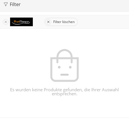
Filter
Filter löschen
Es wurden keine Produkte gefunden, die Ihrer Auswahl
entsprechen.