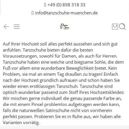
+49 (0) 898 318 33
info@tanzschuhe-muenchen.de
Auf Ihrer Hochzeit soll alles perfekt aussehen und sich gut
anfühlen. Tanzschuhe bieten dafür die besten
Voraussetzungen, sowohl für Damen, als auch für
Herren
.
Tanzschuhe haben eine weiche und biegsame Sohle, die dem
Fuß vor allem eine wunderbare Beweglichkeit bietet. Kein
Problem, sie mal an einem Tag draußen zu tragen! Einfach
nach der Hochzeit gründlich aufrauen und schon haben Sie
wieder einen erstklassigen Tanzschuh.
Tanzschuhe sind
optisch wunderbar passend zum Stoff Ihres Hochzeitskleides:
Wir mischen gerne individuell die genau passende Farbe an,
die mit einem Pinsel problemlos aufgetragen werden kann,
falls die naturweißen Satinschuhe nicht von vornherein
perfekt passen.
Probieren Sie es in Ruhe aus, wir haben alle
Varianten vorrätig.