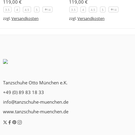
119,00
€
119,00
€
3.5
4
4.5
5
14
3.5
4
4.5
5
14
zzgl.
Versandkosten
zzgl.
Versandkosten
Tanzschuhe Otto München e.K.
+49 (0) 89 83 18 33
info@tanzschuhe-muenchen.de
www.tanzschuhe-muenchen.de