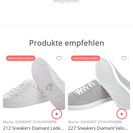
entsprechen.
Produkte empfehlen
HERVORGEHOBEN
HERVORGEHOBEN
Marke:
DIAMANT SCHUHFABRIK
Marke:
DIAMANT SCHUHFABRIK
212 Sneakers Diamant Leder weiss, drehfreudige Kunststoffsohle
227 Sneakers Diamant Veloursleder hellgrau, drehfreudige Kunststoffsohle