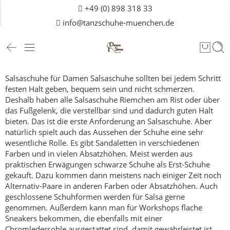
+49 (0) 898 318 33
info@tanzschuhe-muenchen.de
Salsaschuhe für Damen
Salsaschuhe sollten bei jedem Schritt
festen Halt geben, bequem sein und nicht schmerzen.
Deshalb haben alle Salsaschuhe Riemchen am Rist oder über
das Fußgelenk, die verstellbar sind und dadurch guten Halt
bieten.
Das ist die erste Anforderung an Salsaschuhe.
Aber
natürlich spielt auch das Aussehen der Schuhe eine sehr
wesentliche Rolle. Es gibt Sandaletten in verschiedenen
Farben und in vielen Absatzhöhen. Meist werden aus
praktischen Erwägungen schwarze Schuhe als Erst-Schuhe
gekauft. Dazu kommen dann meistens nach einiger Zeit noch
Alternativ-Paare in anderen Farben oder Absatzhöhen. Auch
geschlossene Schuhformen werden für Salsa gerne
genommen.
Außerdem kann man für Workshops flache
Sneakers bekommen, die ebenfalls mit einer
Chromledersohle ausgestattet sind, damit gewährleistet ist,