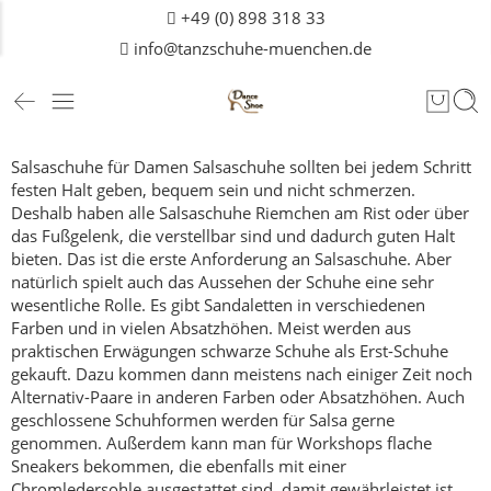
+49 (0) 898 318 33
info@tanzschuhe-muenchen.de
Salsaschuhe für Damen
Salsaschuhe sollten bei jedem Schritt
festen Halt geben, bequem sein und nicht schmerzen.
Deshalb haben alle Salsaschuhe Riemchen am Rist oder über
das Fußgelenk, die verstellbar sind und dadurch guten Halt
bieten.
Das ist die erste Anforderung an Salsaschuhe.
Aber
natürlich spielt auch das Aussehen der Schuhe eine sehr
wesentliche Rolle. Es gibt Sandaletten in verschiedenen
Farben und in vielen Absatzhöhen. Meist werden aus
praktischen Erwägungen schwarze Schuhe als Erst-Schuhe
gekauft. Dazu kommen dann meistens nach einiger Zeit noch
Alternativ-Paare in anderen Farben oder Absatzhöhen. Auch
geschlossene Schuhformen werden für Salsa gerne
genommen.
Außerdem kann man für Workshops flache
Sneakers bekommen, die ebenfalls mit einer
Chromledersohle ausgestattet sind, damit gewährleistet ist,