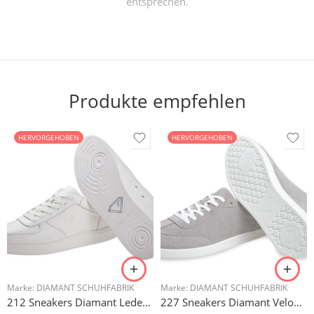
entsprechen.
Produkte empfehlen
HERVORGEHOBEN
HERVORGEHOBEN
Marke:
DIAMANT SCHUHFABRIK
Marke:
DIAMANT SCHUHFABRIK
212 Sneakers Diamant Leder weiss, drehfreudige Kunststoffsohle
227 Sneakers Diamant Veloursleder hellgrau, drehfreudige Kunststoffsohle