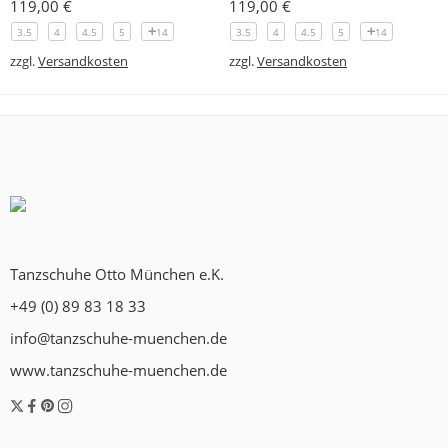
119,00
€
119,00
€
3.5
4
4.5
5
14
3.5
4
4.5
5
14
zzgl.
Versandkosten
zzgl.
Versandkosten
Tanzschuhe Otto München e.K.
+49 (0) 89 83 18 33
info@tanzschuhe-muenchen.de
www.tanzschuhe-muenchen.de