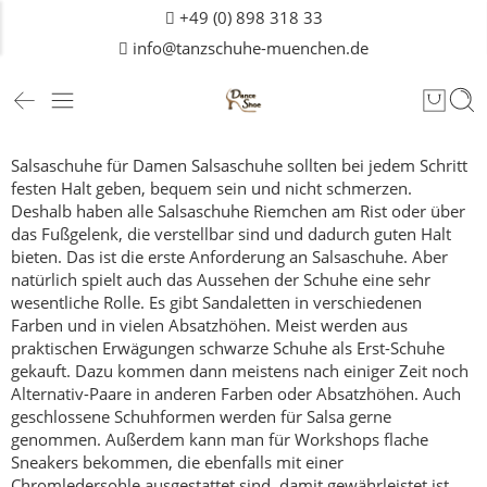
+49 (0) 898 318 33
info@tanzschuhe-muenchen.de
Salsaschuhe für Damen
Salsaschuhe sollten bei jedem Schritt
festen Halt geben, bequem sein und nicht schmerzen.
Deshalb haben alle Salsaschuhe Riemchen am Rist oder über
das Fußgelenk, die verstellbar sind und dadurch guten Halt
bieten.
Das ist die erste Anforderung an Salsaschuhe.
Aber
natürlich spielt auch das Aussehen der Schuhe eine sehr
wesentliche Rolle. Es gibt Sandaletten in verschiedenen
Farben und in vielen Absatzhöhen. Meist werden aus
praktischen Erwägungen schwarze Schuhe als Erst-Schuhe
gekauft. Dazu kommen dann meistens nach einiger Zeit noch
Alternativ-Paare in anderen Farben oder Absatzhöhen. Auch
geschlossene Schuhformen werden für Salsa gerne
genommen.
Außerdem kann man für Workshops flache
Sneakers bekommen, die ebenfalls mit einer
Chromledersohle ausgestattet sind, damit gewährleistet ist,