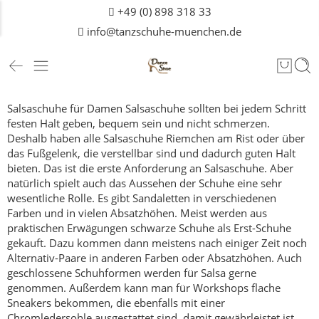
+49 (0) 898 318 33
info@tanzschuhe-muenchen.de
Salsaschuhe für Damen
Salsaschuhe sollten bei jedem Schritt
festen Halt geben, bequem sein und nicht schmerzen.
Deshalb haben alle Salsaschuhe Riemchen am Rist oder über
das Fußgelenk, die verstellbar sind und dadurch guten Halt
bieten.
Das ist die erste Anforderung an Salsaschuhe.
Aber
natürlich spielt auch das Aussehen der Schuhe eine sehr
wesentliche Rolle. Es gibt Sandaletten in verschiedenen
Farben und in vielen Absatzhöhen. Meist werden aus
praktischen Erwägungen schwarze Schuhe als Erst-Schuhe
gekauft. Dazu kommen dann meistens nach einiger Zeit noch
Alternativ-Paare in anderen Farben oder Absatzhöhen. Auch
geschlossene Schuhformen werden für Salsa gerne
genommen.
Außerdem kann man für Workshops flache
Sneakers bekommen, die ebenfalls mit einer
Chromledersohle ausgestattet sind, damit gewährleistet ist,