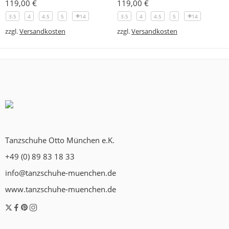
119,00
€
119,00
€
3.5
4
4.5
5
14
3.5
4
4.5
5
14
zzgl.
Versandkosten
zzgl.
Versandkosten
Tanzschuhe Otto München e.K.
+49 (0) 89 83 18 33
info@tanzschuhe-muenchen.de
www.tanzschuhe-muenchen.de