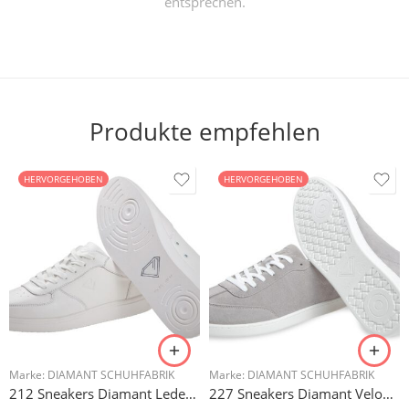
entsprechen.
Produkte empfehlen
HERVORGEHOBEN
HERVORGEHOBEN
Marke:
DIAMANT SCHUHFABRIK
Marke:
DIAMANT SCHUHFABRIK
212 Sneakers Diamant Leder weiss, drehfreudige Kunststoffsohle
227 Sneakers Diamant Veloursleder hellgrau, drehfreudige Kunststoffsohle