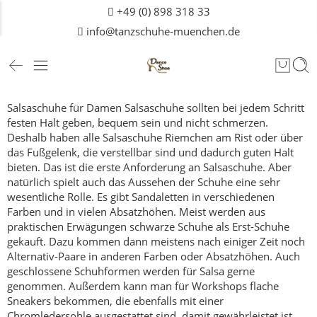
+49 (0) 898 318 33
info@tanzschuhe-muenchen.de
Salsaschuhe für Damen
Salsaschuhe sollten bei jedem Schritt
festen Halt geben, bequem sein und nicht schmerzen.
Deshalb haben alle Salsaschuhe Riemchen am Rist oder über
das Fußgelenk, die verstellbar sind und dadurch guten Halt
bieten.
Das ist die erste Anforderung an Salsaschuhe.
Aber
natürlich spielt auch das Aussehen der Schuhe eine sehr
wesentliche Rolle. Es gibt Sandaletten in verschiedenen
Farben und in vielen Absatzhöhen. Meist werden aus
praktischen Erwägungen schwarze Schuhe als Erst-Schuhe
gekauft. Dazu kommen dann meistens nach einiger Zeit noch
Alternativ-Paare in anderen Farben oder Absatzhöhen. Auch
geschlossene Schuhformen werden für Salsa gerne
genommen.
Außerdem kann man für Workshops flache
Sneakers bekommen, die ebenfalls mit einer
Chromledersohle ausgestattet sind, damit gewährleistet ist,