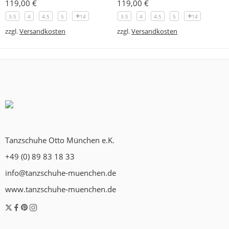
119,00
€
119,00
€
3.5
4
4.5
5
14
3.5
4
4.5
5
14
zzgl.
Versandkosten
zzgl.
Versandkosten
Tanzschuhe Otto München e.K.
+49 (0) 89 83 18 33
info@tanzschuhe-muenchen.de
www.tanzschuhe-muenchen.de