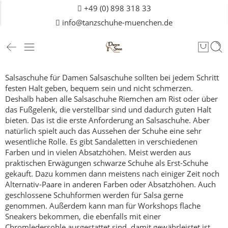
+49 (0) 898 318 33
info@tanzschuhe-muenchen.de
Salsaschuhe für Damen
Salsaschuhe sollten bei jedem Schritt
festen Halt geben, bequem sein und nicht schmerzen.
Deshalb haben alle Salsaschuhe Riemchen am Rist oder über
das Fußgelenk, die verstellbar sind und dadurch guten Halt
bieten.
Das ist die erste Anforderung an Salsaschuhe.
Aber
natürlich spielt auch das Aussehen der Schuhe eine sehr
wesentliche Rolle. Es gibt Sandaletten in verschiedenen
Farben und in vielen Absatzhöhen. Meist werden aus
praktischen Erwägungen schwarze Schuhe als Erst-Schuhe
gekauft. Dazu kommen dann meistens nach einiger Zeit noch
Alternativ-Paare in anderen Farben oder Absatzhöhen. Auch
geschlossene Schuhformen werden für Salsa gerne
genommen.
Außerdem kann man für Workshops flache
Sneakers bekommen, die ebenfalls mit einer
Chromledersohle ausgestattet sind, damit gewährleistet ist,