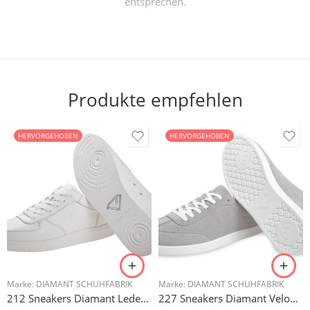
entsprechen.
Produkte empfehlen
HERVORGEHOBEN
HERVORGEHOBEN
Marke:
DIAMANT SCHUHFABRIK
Marke:
DIAMANT SCHUHFABRIK
212 Sneakers Diamant Leder weiss, drehfreudige Kunststoffsohle
227 Sneakers Diamant Veloursleder hellgrau, drehfreudige Kunststoffsohle