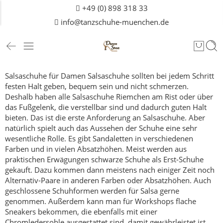
+49 (0) 898 318 33
info@tanzschuhe-muenchen.de
Salsaschuhe für Damen
Salsaschuhe sollten bei jedem Schritt
festen Halt geben, bequem sein und nicht schmerzen.
Deshalb haben alle Salsaschuhe Riemchen am Rist oder über
das Fußgelenk, die verstellbar sind und dadurch guten Halt
bieten.
Das ist die erste Anforderung an Salsaschuhe.
Aber
natürlich spielt auch das Aussehen der Schuhe eine sehr
wesentliche Rolle. Es gibt Sandaletten in verschiedenen
Farben und in vielen Absatzhöhen. Meist werden aus
praktischen Erwägungen schwarze Schuhe als Erst-Schuhe
gekauft. Dazu kommen dann meistens nach einiger Zeit noch
Alternativ-Paare in anderen Farben oder Absatzhöhen. Auch
geschlossene Schuhformen werden für Salsa gerne
genommen.
Außerdem kann man für Workshops flache
Sneakers bekommen, die ebenfalls mit einer
Chromledersohle ausgestattet sind, damit gewährleistet ist,