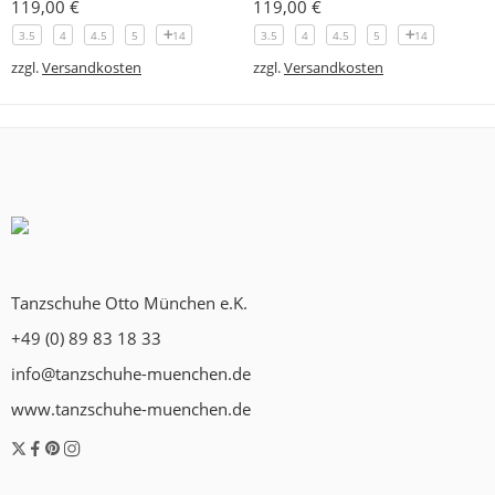
119,00
€
119,00
€
3.5
4
4.5
5
14
3.5
4
4.5
5
14
zzgl.
Versandkosten
zzgl.
Versandkosten
Tanzschuhe Otto München e.K.
+49 (0) 89 83 18 33
info@tanzschuhe-muenchen.de
www.tanzschuhe-muenchen.de