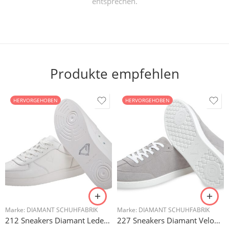
entsprechen.
Produkte empfehlen
HERVORGEHOBEN
HERVORGEHOBEN
Marke:
DIAMANT SCHUHFABRIK
Marke:
DIAMANT SCHUHFABRIK
212 Sneakers Diamant Leder weiss, drehfreudige Kunststoffsohle
227 Sneakers Diamant Veloursleder hellgrau, drehfreudige Kunststoffsohle