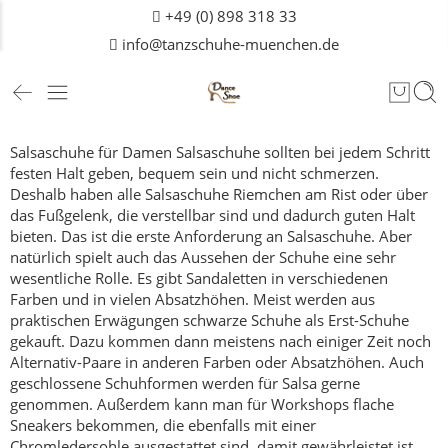
+49 (0) 898 318 33
info@tanzschuhe-muenchen.de
Salsaschuhe für Damen
Salsaschuhe sollten bei jedem Schritt
festen Halt geben, bequem sein und nicht schmerzen.
Deshalb haben alle Salsaschuhe Riemchen am Rist oder über
das Fußgelenk, die verstellbar sind und dadurch guten Halt
bieten.
Das ist die erste Anforderung an Salsaschuhe.
Aber
natürlich spielt auch das Aussehen der Schuhe eine sehr
wesentliche Rolle. Es gibt Sandaletten in verschiedenen
Farben und in vielen Absatzhöhen. Meist werden aus
praktischen Erwägungen schwarze Schuhe als Erst-Schuhe
gekauft. Dazu kommen dann meistens nach einiger Zeit noch
Alternativ-Paare in anderen Farben oder Absatzhöhen. Auch
geschlossene Schuhformen werden für Salsa gerne
genommen.
Außerdem kann man für Workshops flache
Sneakers bekommen, die ebenfalls mit einer
Chromledersohle ausgestattet sind, damit gewährleistet ist,