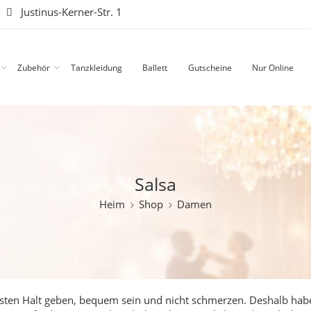
|
Justinus-Kerner-Str. 1
Zubehör
Tanzkleidung
Ballett
Gutscheine
Nur Online
Salsa
Heim
Shop
Damen
festen Halt geben, bequem sein und nicht schmerzen. Deshalb hab