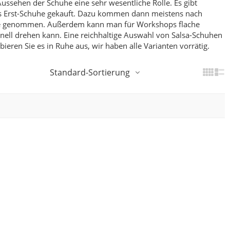
Aussehen der Schuhe eine sehr wesentliche Rolle. Es gibt
ls Erst-Schuhe gekauft. Dazu kommen dann meistens nach
rne genommen.
Außerdem kann man für Workshops flache
hnell drehen kann.
Eine reichhaltige Auswahl von Salsa-Schuhen
ieren Sie es in Ruhe aus, wir haben alle Varianten vorrätig.
Standard-Sortierung