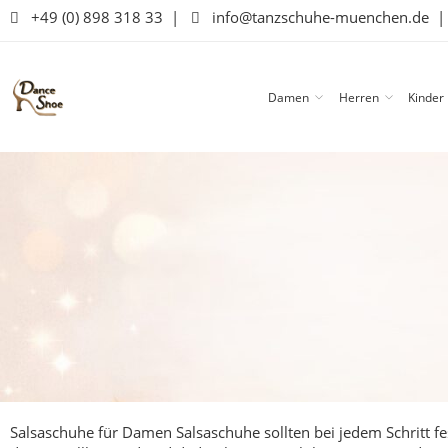
+49 (0) 898 318 33
|
info@tanzschuhe-muenchen.de
Damen
Herren
Kinder
Salsaschuhe für Damen
Salsaschuhe sollten bei jedem Schritt 