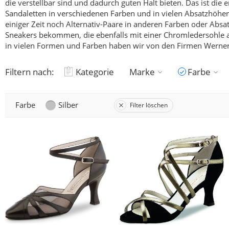
die verstellbar sind und dadurch guten Halt bieten.
Das ist die 
Sandaletten in verschiedenen Farben und in vielen Absatzhöh
einiger Zeit noch Alternativ-Paare in anderen Farben oder A
Sneakers bekommen, die ebenfalls mit einer Chromledersohle aus
in vielen Formen und Farben haben wir von den Firmen Wern
Filtern nach:
Kategorie
Marke
Farbe
Farbe
Silber
Filter löschen