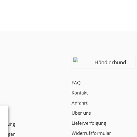
Händlerbund
FAQ
Kontakt
Anfahrt
Über uns
t
Lieferverfolgung
klärung
Widerrufsformular
ngungen