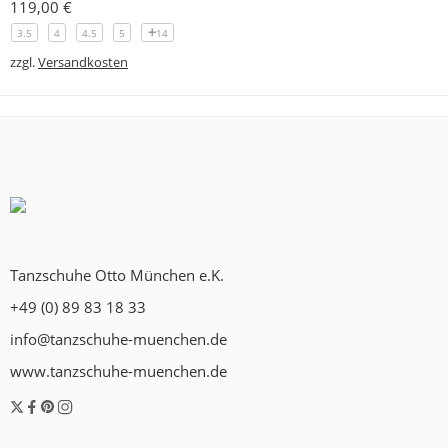
119,00
€
3.5
4
4.5
5
14
zzgl.
Versandkosten
Tanzschuhe Otto München e.K.
+49 (0) 89 83 18 33
info@tanzschuhe-muenchen.de
www.tanzschuhe-muenchen.de