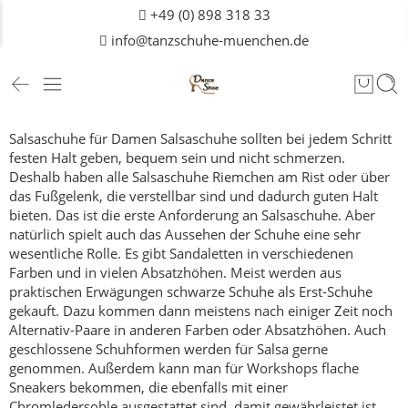
+49 (0) 898 318 33
info@tanzschuhe-muenchen.de
Salsaschuhe für Damen
Salsaschuhe sollten bei jedem Schritt
festen Halt geben, bequem sein und nicht schmerzen.
Deshalb haben alle Salsaschuhe Riemchen am Rist oder über
das Fußgelenk, die verstellbar sind und dadurch guten Halt
bieten.
Das ist die erste Anforderung an Salsaschuhe.
Aber
natürlich spielt auch das Aussehen der Schuhe eine sehr
wesentliche Rolle. Es gibt Sandaletten in verschiedenen
Farben und in vielen Absatzhöhen. Meist werden aus
praktischen Erwägungen schwarze Schuhe als Erst-Schuhe
gekauft. Dazu kommen dann meistens nach einiger Zeit noch
Alternativ-Paare in anderen Farben oder Absatzhöhen. Auch
geschlossene Schuhformen werden für Salsa gerne
genommen.
Außerdem kann man für Workshops flache
Sneakers bekommen, die ebenfalls mit einer
Chromledersohle ausgestattet sind, damit gewährleistet ist,