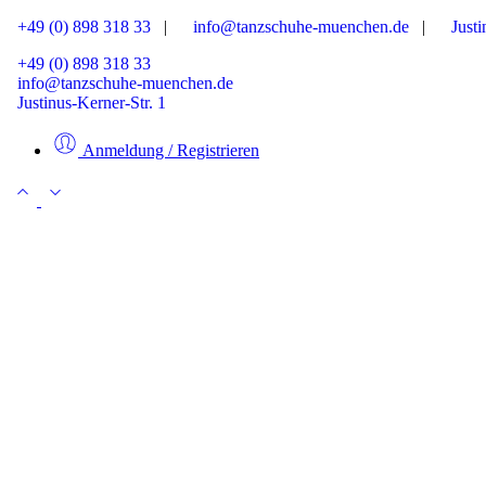
+49 (0) 898 318 33
|
info@tanzschuhe-muenchen.de
|
Justin
+49 (0) 898 318 33
info@tanzschuhe-muenchen.de
Justinus-Kerner-Str. 1
Anmeldung / Registrieren