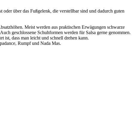
t oder über das Fußgelenk, die verstellbar sind und dadurch guten
en Absatzhöhen. Meist werden aus praktischen Erwägungen schwarze
n. Auch geschlossene Schuhformen werden für Salsa gerne genommen.
 ist, dass man leicht und schnell drehen kann.
Supadance, Rumpf und Nada Mas.