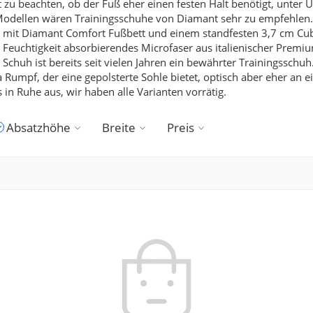
t zu beachten, ob der Fuß eher einen festen Halt benötigt, unter
Modellen wären Trainingsschuhe von Diamant sehr zu empfehlen. 
 mit Diamant Comfort Fußbett und einem standfesten 3,7 cm Cuban
 Feuchtigkeit absorbierendes Microfaser aus italienischer Premiu
chuh ist bereits seit vielen Jahren ein bewährter Trainingsschuh
mpf, der eine gepolsterte Sohle bietet, optisch aber eher an e
 in Ruhe aus, wir haben alle Varianten vorrätig.
Absatzhöhe
Breite
Preis