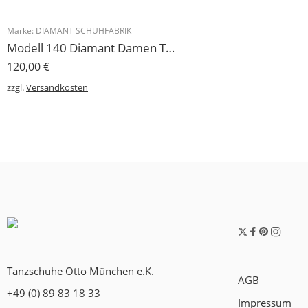
Marke:
DIAMANT SCHUHFABRIK
Modell 140 Diamant Damen Trainerschuh Microfaser 3,7 cm
120,00
€
zzgl.
Versandkosten
Tanzschuhe Otto München e.K.
AGB
+49 (0) 89 83 18 33
Impressum