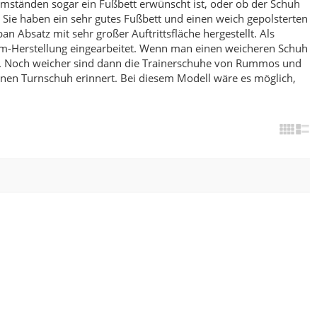
 Umständen sogar ein Fußbett erwünscht ist, oder ob der Schuh
Sie haben ein sehr gutes Fußbett und einen weich gepolsterten
 Absatz mit sehr großer Auftrittsfläche hergestellt. Als
m-Herstellung eingearbeitet.
Wenn man einen weicheren Schuh
.
Noch weicher sind dann die Trainerschuhe von Rummos und
inen Turnschuh erinnert. Bei diesem Modell wäre es möglich,