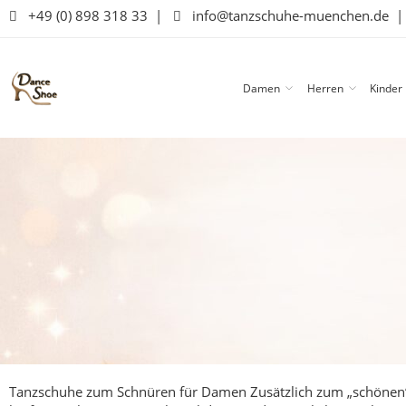
+49 (0) 898 318 33
|
info@tanzschuhe-muenchen.de
Damen
Herren
Kinder
Tanzschuhe zum Schnüren für Damen
Zusätzlich zum „schönen“