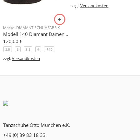
zzgl.
Versandkosten
Marke:
DIAMANT SCHUHFABRIK
Modell 140 Diamant Damen Trainerschuh Microfaser 3,7 cm
120,00
€
2.5
3
3.5
4
10
zzgl.
Versandkosten
Tanzschuhe Otto München e.K.
+49 (0) 89 83 18 33