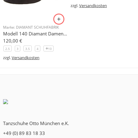
zzgl.
Versandkosten
Marke:
DIAMANT SCHUHFABRIK
Modell 140 Diamant Damen Trainerschuh Microfaser 3,7 cm
120,00
€
2.5
3
3.5
4
10
zzgl.
Versandkosten
Tanzschuhe Otto München e.K.
+49 (0) 89 83 18 33