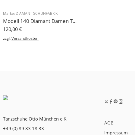
Marke:
DIAMANT SCHUHFABRIK
Modell 140 Diamant Damen Trainerschuh Microfaser 3,7 cm
120,00
€
zzgl.
Versandkosten
Tanzschuhe Otto München e.K.
AGB
+49 (0) 89 83 18 33
Impressum