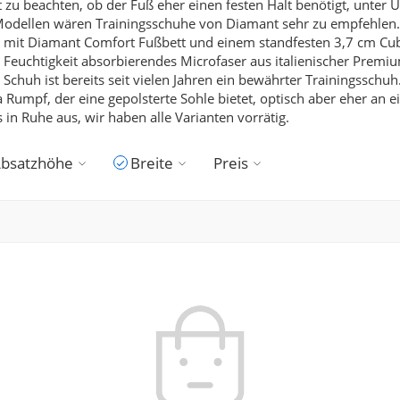
t zu beachten, ob der Fuß eher einen festen Halt benötigt, unter
Modellen wären Trainingsschuhe von Diamant sehr zu empfehlen. 
 mit Diamant Comfort Fußbett und einem standfesten 3,7 cm Cuban
 Feuchtigkeit absorbierendes Microfaser aus italienischer Premiu
chuh ist bereits seit vielen Jahren ein bewährter Trainingsschuh
mpf, der eine gepolsterte Sohle bietet, optisch aber eher an e
 in Ruhe aus, wir haben alle Varianten vorrätig.
bsatzhöhe
Breite
Preis