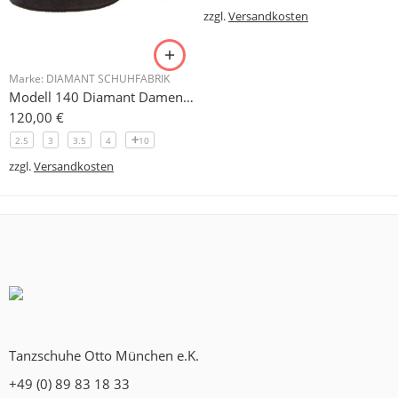
zzgl.
Versandkosten
Marke:
DIAMANT SCHUHFABRIK
Modell 140 Diamant Damen Trainerschuh Microfaser 3,7 cm
120,00
€
2.5
3
3.5
4
10
zzgl.
Versandkosten
Tanzschuhe Otto München e.K.
+49 (0) 89 83 18 33