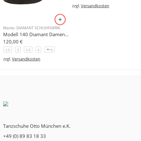
zzgl.
Versandkosten
Marke:
DIAMANT SCHUHFABRIK
Modell 140 Diamant Damen Trainerschuh Microfaser 3,7 cm
120,00
€
2.5
3
3.5
4
10
zzgl.
Versandkosten
Tanzschuhe Otto München e.K.
+49 (0) 89 83 18 33