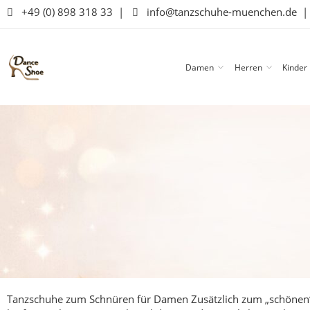
+49 (0) 898 318 33
|
info@tanzschuhe-muenchen.de
Damen
Herren
Kinder
Tanzschuhe zum Schnüren für Damen
Zusätzlich zum „schönen“