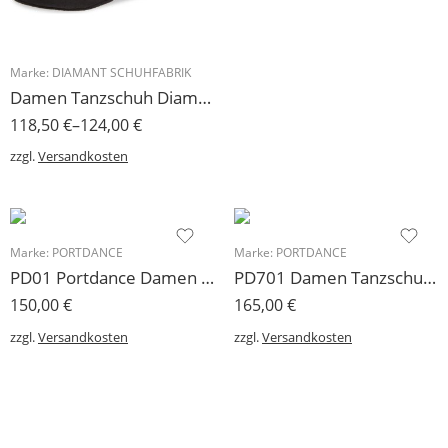
Marke:
DIAMANT SCHUHFABRIK
Damen Tanzschuh Diamant Modell 188 Mikrofaser/ Mesh geteilte VarioSpin-Sohle, VEGAN
118,50
€
–
124,00
€
zzgl.
Versandkosten
Marke:
PORTDANCE
Marke:
PORTDANCE
PD01 Portdance Damen Tanzschuh 1 cm für Einlagen
PD701 Damen Tanzschuh Portdance Trainer
150,00
€
165,00
€
zzgl.
Versandkosten
zzgl.
Versandkosten