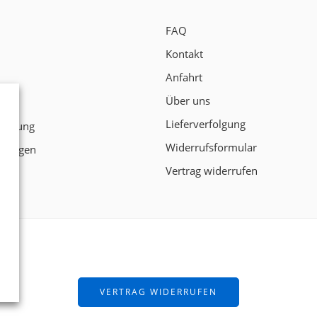
FAQ
Kontakt
Anfahrt
Über uns
t
Lieferverfolgung
klärung
Widerrufsformular
ngungen
Vertrag widerrufen
ten!
VERTRAG WIDERRUFEN