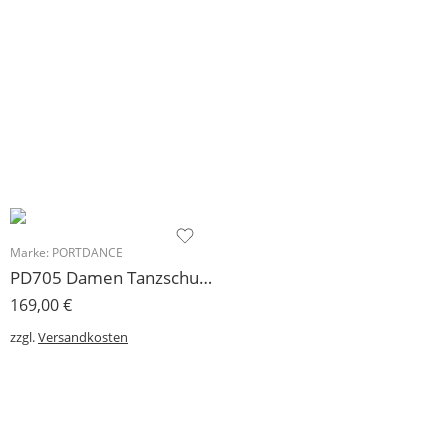
Marke:
PORTDANCE
PD705 Damen Tanzschuh Portdance Trainer
169,00
€
zzgl.
Versandkosten