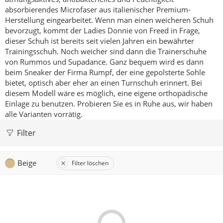
absorbierendes Microfaser aus italienischer Premium-
Herstellung eingearbeitet.
Wenn man einen weicheren Schuh
bevorzugt, kommt der Ladies Donnie von Freed in Frage,
dieser Schuh ist bereits seit vielen Jahren ein bewährter
Trainingsschuh.
Noch weicher sind dann die Trainerschuhe
von Rummos und Supadance.
Ganz bequem wird es dann
beim Sneaker der Firma Rumpf, der eine gepolsterte Sohle
bietet, optisch aber eher an einen Turnschuh erinnert. Bei
diesem Modell wäre es möglich, eine eigene orthopädische
Einlage zu benutzen.
Probieren Sie es in Ruhe aus, wir haben
alle Varianten vorrätig.
Filter
Beige
Filter löschen