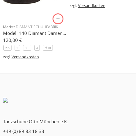
zzgl.
Versandkosten
Marke:
DIAMANT SCHUHFABRIK
Modell 140 Diamant Damen Trainerschuh Microfaser 3,7 cm
120,00
€
2.5
3
3.5
4
10
zzgl.
Versandkosten
Tanzschuhe Otto München e.K.
+49 (0) 89 83 18 33